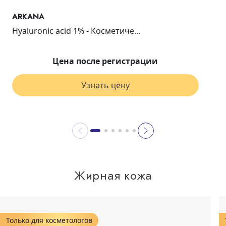
ARKANA
Hyaluronic acid 1% - Косметиче...
Цена после регистрации
Узнать цену
Жирная кожа
Только для косметологов