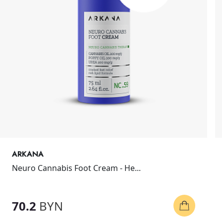
ARKANA
Neuro Cannabis Foot Cream - Не...
70.2
BYN