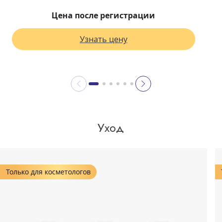
Цена после регистрации
Узнать цену
Уход
Только для косметологов