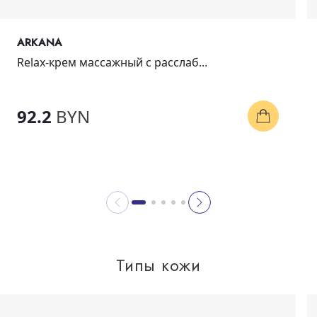
ARKANA
Relax-крем массажный с расслаб...
92.2
BYN
Типы кожи