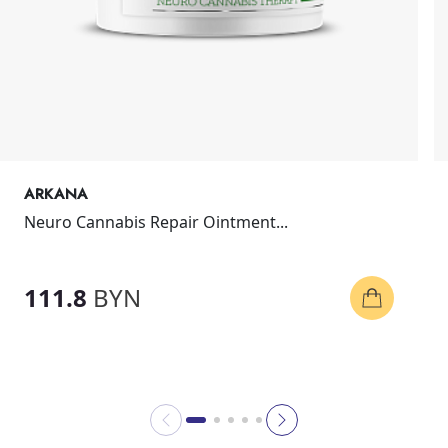
ARKANA
Neuro Cannabis Repair Ointment...
111.8
BYN