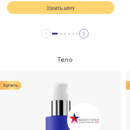
Узнать цену
Тело
Купить