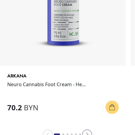
ARKANA
Neuro Cannabis Foot Cream - Не...
70.2
BYN