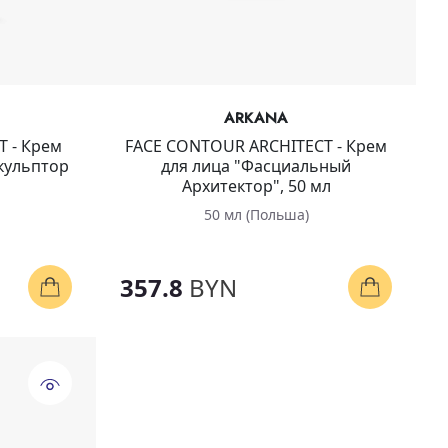
ARKANA
 - Крем
FACE CONTOUR ARCHITECT - Крем
кульптор
для лица "Фасциальный
Архитектор", 50 мл
50 мл (Польша)
357.8
BYN