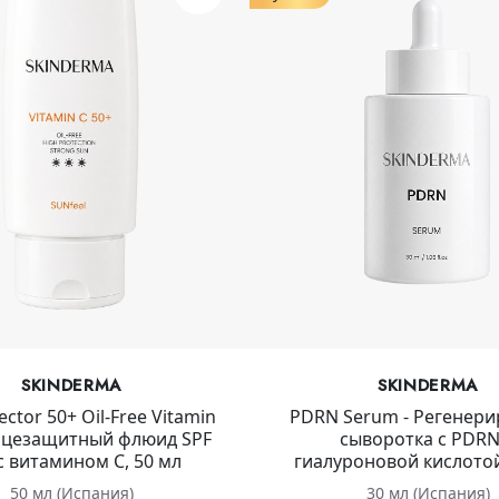
SKINDERMA
SKINDERMA
ector 50+ Oil-Free Vitamin
PDRN Serum - Регенер
лнцезащитный флюид SPF
сыворотка с PDRN
с витамином С, 50 мл
гиалуроновой кислотой
50 мл (Испания)
30 мл (Испания)