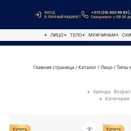
ВХОД
+375 (29) 603 96 83 | 
В ЛИЧНЫЙ КАБИНЕТ
Ежедневно: с 09:30 до
ЛИЦО
ТЕЛО
МУЖЧИНАМ
СК
Главная страница
/
Каталог
/
Лицо
/
Типы 
Бренд
Возрас
Категория
Купить
Купить