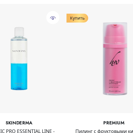
Купить
SKINDERMA
PREMIUM
IC PRO ESSENTIAL LINE -
Пилинг с фруктовыми к