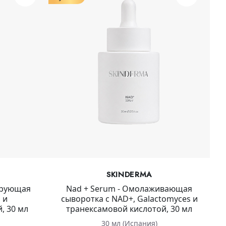
SKINDERMA
ирующая
Nad + Serum - Омолаживающая
 и
сыворотка с NAD+, Galactomyces и
, 30 мл
транексамовой кислотой, 30 мл
30 мл (Испания)