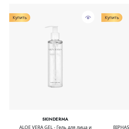
Купить
Купить
SKINDERMA
ALOE VERA GEL - Гель для лица и
BIPHAS