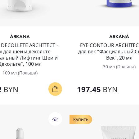
ARKANA
ARKANA
 DECOLLETE ARCHITECT -
EYE CONTOUR ARCHITECT
 для шеи и декольте
для век "Фасциальный С
альный Лифтинг Шеи и
Век", 20 мл
Декольте", 100 мл
30 мл (Польша)
100 мл (Польша)
2
BYN
197.45
BYN
Купить