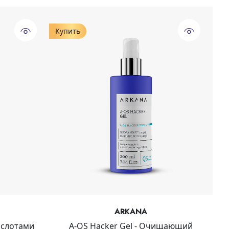
Купить
ARKANA
ислотами
A-QS Hacker Gel - Очищающий