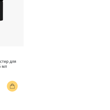
стер для
5 мл