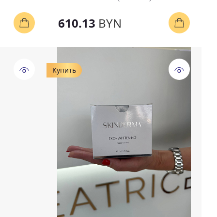
610.13
BYN
Купить