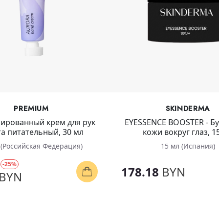
PREMIUM
SKINDERMA
рованный крем для рук
EYESSENCE BOOSTER - Бу
ra питательный, 30 мл
кожи вокруг глаз, 1
 (Российская Федерация)
15 мл (Испания)
N
-25%
178.18
BYN
BYN