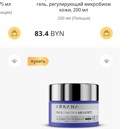
75 мл
гель, регулирующий микробиом
кожи, 200 мл
рация)
200 мл (Польша)
83.4
BYN
Купить