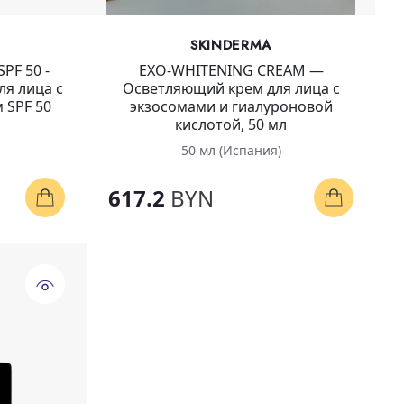
SKINDERMA
SPF 50 -
EXO-WHITENING CREAM —
я лица с
Осветляющий крем для лица с
 SPF 50
экзосомами и гиалуроновой
кислотой, 50 мл
50 мл (Испания)
617.2
BYN