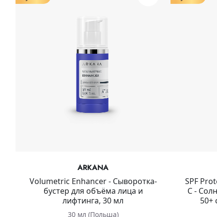
ARKANA
Volumetric Enhancer - Сыворотка-
SPF Prot
бустер для объёма лица и
C - Со
лифтинга, 30 мл
50+ 
30 мл (Польша)