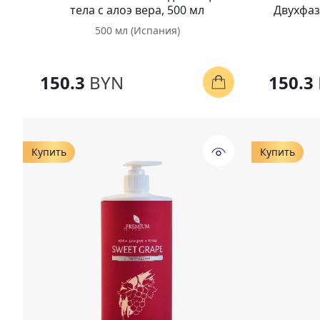
тела с алоэ вера, 500 мл
Двухфаз
500 мл (Испания)
150.3
BYN
150.3
Купить
Купить