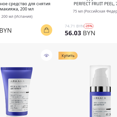
ное средство для снятия
PERFECT FRUIT PEEL, 
макияжа, 200 мл
75 мл (Российская Феде
200 мл (Испания)
74.71 BYN
-25%
BYN
56.03
BYN
Купить