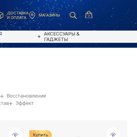
ДОСТАВКА
МАГАЗИНЫ
0
И ОПЛАТА
Я
АКСЕССУАРЫ &
В
ГАДЖЕТЫ
Восстановление
став
Эффект
Купить