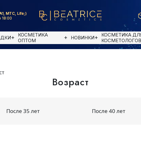
A1, MTC, Life;)
 18:00
КОСМЕТИКА
КОСМЕТИКА ДЛ
ИДКИ
НОВИНКИ
ОПТОМ
КОСМЕТОЛОГО
ст
Возраст
После 35 лет
После 40 лет