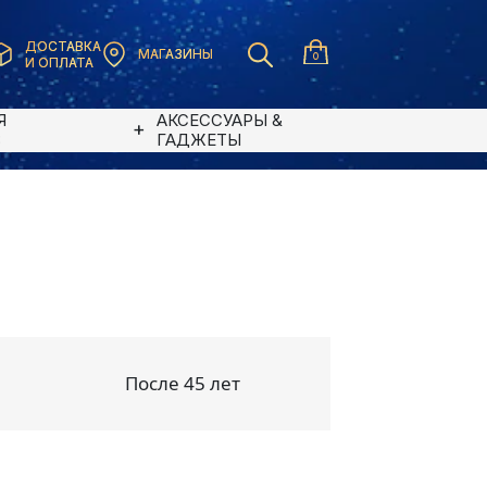
ДОСТАВКА
МАГАЗИНЫ
0
И ОПЛАТА
Я
АКСЕССУАРЫ &
В
ГАДЖЕТЫ
После 45 лет