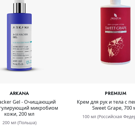
ARKANA
PREMIUM
acker Gel - Очищающий
Крем для рук и тела с п
егулирующий микробиом
Sweet Grape, 700 
кожи, 200 мл
100 мл (Российская Феде
200 мл (Польша)