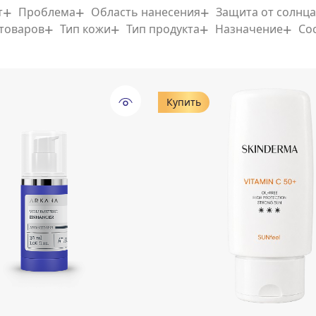
т
Проблема
Область нанесения
Защита от солнца
 товаров
Тип кожи
Тип продукта
Назначение
Со
Купить