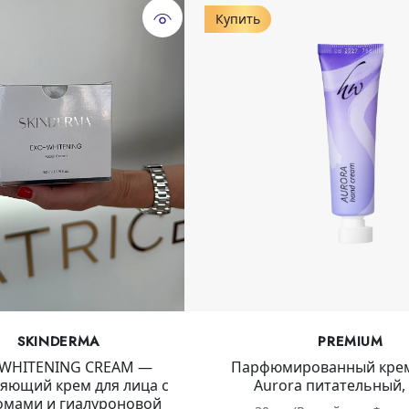
Купить
SKINDERMA
PREMIUM
-WHITENING CREAM —
Парфюмированный крем
яющий крем для лица с
Aurora питательный, 
омами и гиалуроновой