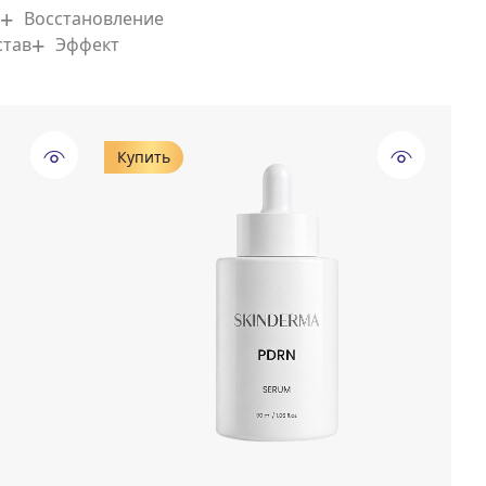
Восстановление
став
Эффект
Купить