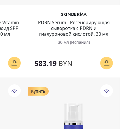
SKINDERMA
e Vitamin
PDRN Serum - Регенерирующая
юид SPF
сыворотка с PDRN и
50 мл
гиалуроновой кислотой, 30 мл
30 мл (Испания)
583.19
BYN
Купить