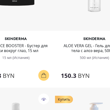
SKINDERMA
SKINDERMA
CE BOOSTER - Бустер для
ALOE VERA GEL - Гель дл
и вокруг глаз, 15 мл
тела с алоэ вера, 50
15 мл (Испания)
500 мл (Испания)
8
BYN
150.3
BYN
Купить