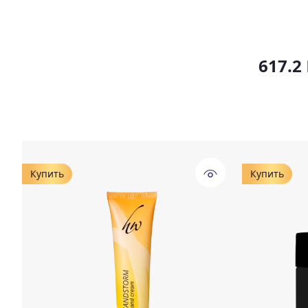
617.2
Купить
Купить