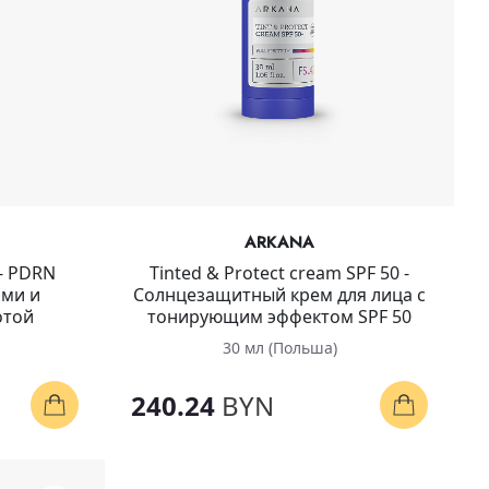
ARKANA
- PDRN
Tinted & Protect cream SPF 50 -
ами и
Солнцезащитный крем для лица с
отой
тонирующим эффектом SPF 50
30 мл (Польша)
240.24
BYN