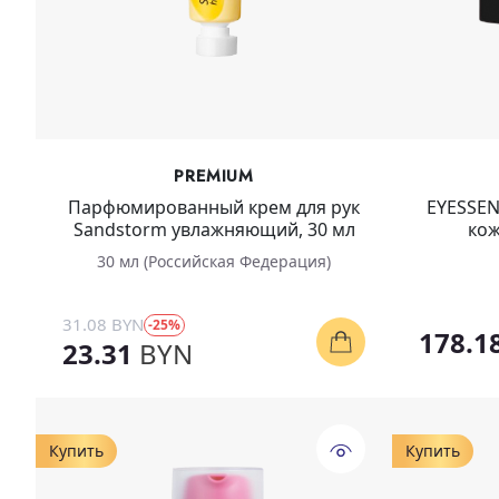
PREMIUM
Парфюмированный крем для рук
EYESSEN
Sandstorm увлажняющий, 30 мл
кож
30 мл (Российская Федерация)
31.08 BYN
-25%
178.1
23.31
BYN
Купить
Купить