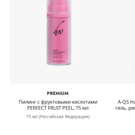
PREMIUM
Пилинг с фруктовыми кислотами
A-QS H
PERFECT FRUIT PEEL, 75 мл
гель, р
75 мл (Российская Федерация)