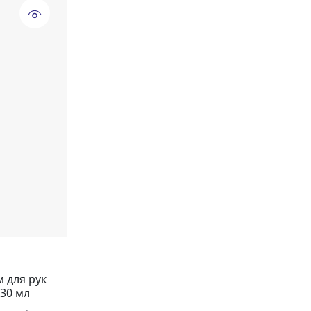
 для рук
30 мл