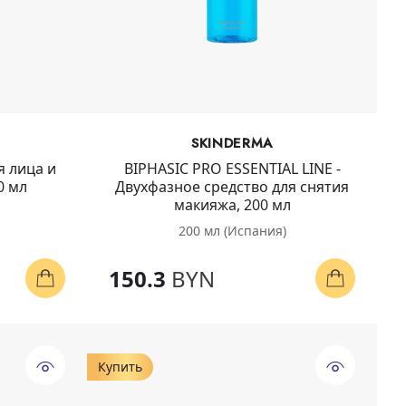
SKINDERMA
я лица и
BIPHASIC PRO ESSENTIAL LINE -
0 мл
Двухфазное средство для снятия
макияжа, 200 мл
200 мл (Испания)
150.3
BYN
Купить