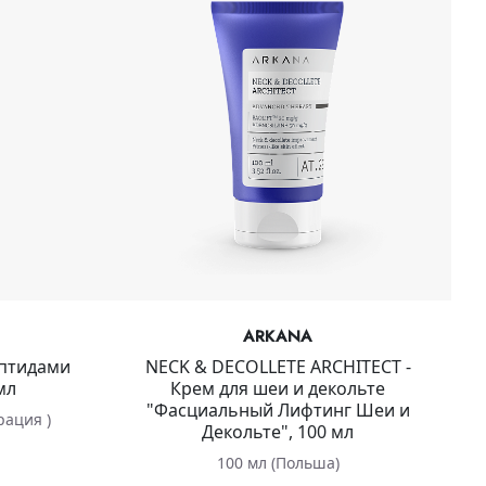
ARKANA
ептидами
NECK & DECOLLETE ARCHITECT -
мл
Крем для шеи и декольте
"Фасциальный Лифтинг Шеи и
рация )
Декольте", 100 мл
100 мл (Польша)