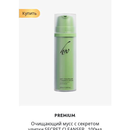
Купить
PREMIUM
Очищающий мусс с секретом
улитки SECRET CLEANSER , 100мл