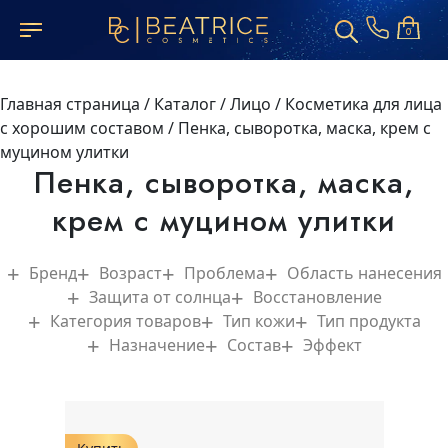
0
Главная страница
/
Каталог
/
Лицо
/
Косметика для лица
с хорошим составом
/
Пенка, сыворотка, маска, крем с
муцином улитки
Пенка, сыворотка, маска,
крем с муцином улитки
Бренд
Возраст
Проблема
Область нанесения
Защита от солнца
Восстановление
Категория товаров
Тип кожи
Тип продукта
Назначение
Состав
Эффект