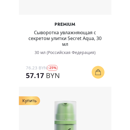
PREMIUM
Сыворотка увлажняющая с
секретом улитки Secret Aqua, 30
мл
30 мл (Российская Федерация)
76.23 BYN
-25%
57.17
BYN
Купить