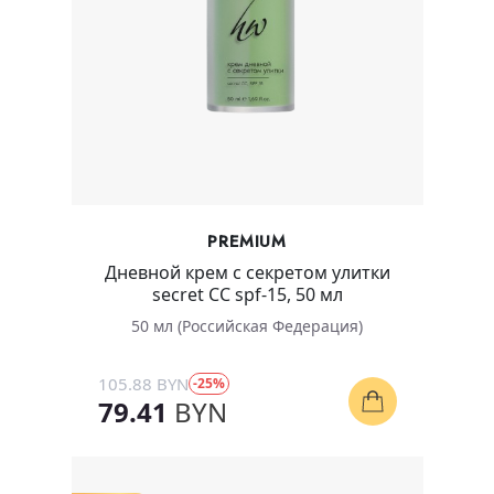
PREMIUM
Дневной крем c секретом улитки
secret CC spf-15, 50 мл
50 мл (Российская Федерация)
105.88 BYN
-25%
79.41
BYN