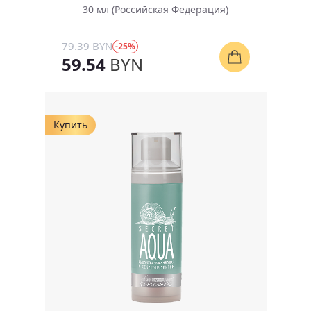
30 мл (Российская Федерация)
79.39 BYN
-25%
59.54
BYN
Купить