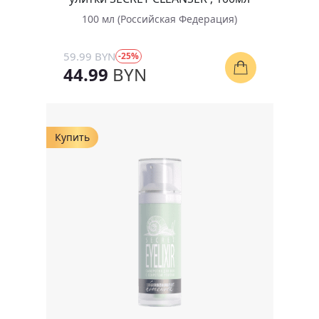
100 мл (Российская Федерация)
59.99 BYN
-25%
44.99
BYN
Купить