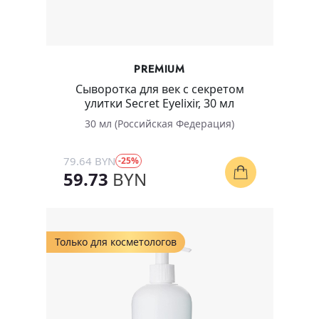
PREMIUM
Сыворотка для век с секретом
улитки Secret Eyelixir, 30 мл
30 мл (Российская Федерация)
79.64 BYN
-25%
59.73
BYN
Только для косметологов