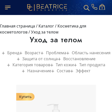
0
Главная страница
/
Каталог
/
Косметика для
косметологов
/
Уход за телом
Уход за телом
Бренд
Возраст
Проблема
Область нанесения
Защита от солнца
Восстановление
Категория товаров
Тип кожи
Тип продукта
Назначение
Состав
Эффект
Купить