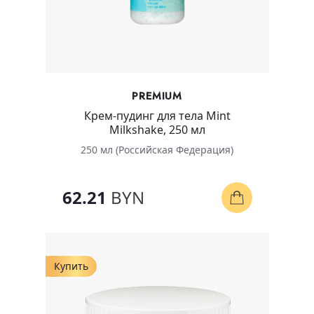
PREMIUM
Крем-пудинг для тела Mint
Milkshake, 250 мл
250 мл (Российская Федерация)
62.21
BYN
Купить