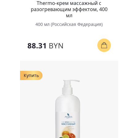
Thermo-крем массажный с
разогревающим эффектом, 400
мл
400 мл (Российская Федерация)
88.31
BYN
Купить