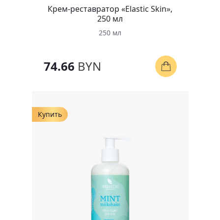
Крем-реставратор «Elastic Skin»,
250 мл
250 мл
74.66
BYN
Купить