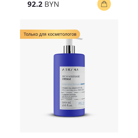
92.2
BYN
Только для косметологов