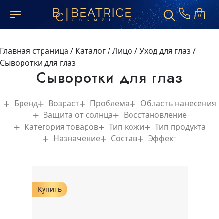
0
Главная страница
/
Каталог
/
Лицо
/
Уход для глаз
/
Сыворотки для глаз
Сыворотки для глаз
Бренд
Возраст
Проблема
Область нанесения
Защита от солнца
Восстановление
Категория товаров
Тип кожи
Тип продукта
Назначение
Состав
Эффект
Купить