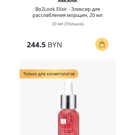
ARKANA
Bo2Look Elixir - Эликсир для
расслабления морщин, 20 мл
20 мл (Польша)
244.5
BYN
Только для косметологов