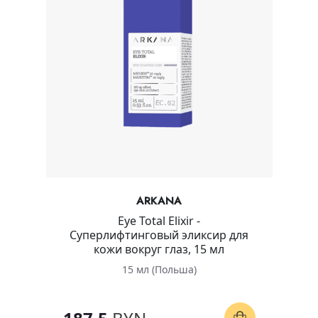
ARKANA
Eye Total Elixir -
Суперлифтинговый эликсир для
кожи вокруг глаз, 15 мл
15 мл (Польша)