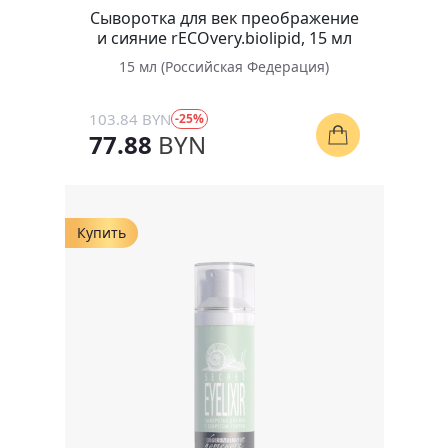
Сыворотка для век преображение
и сияние rECOvery.biolipid, 15 мл
15 мл (Российская Федерация)
103.84 BYN
-25%
77.88
BYN
Купить