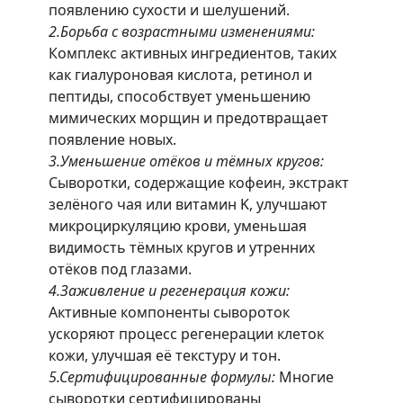
появлению сухости и шелушений.
2.Борьба с возрастными изменениями:
Комплекс активных ингредиентов, таких
как гиалуроновая кислота, ретинол и
пептиды, способствует уменьшению
мимических морщин и предотвращает
появление новых.
3.Уменьшение отёков и тёмных кругов:
Сыворотки, содержащие кофеин, экстракт
зелёного чая или витамин K, улучшают
микроциркуляцию крови, уменьшая
видимость тёмных кругов и утренних
отёков под глазами.
4.Заживление и регенерация кожи:
Активные компоненты сывороток
ускоряют процесс регенерации клеток
кожи, улучшая её текстуру и тон.
5.Сертифицированные формулы:
Многие
сыворотки сертифицированы