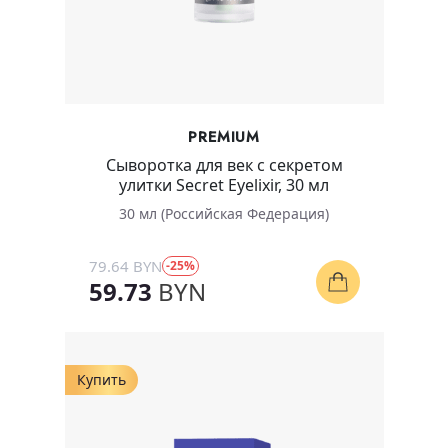
PREMIUM
Сыворотка для век с секретом
улитки Secret Eyelixir, 30 мл
30 мл (Российская Федерация)
79.64 BYN
-25%
59.73
BYN
Купить