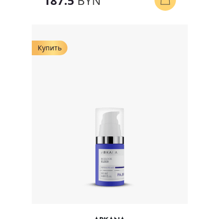
187.5
BYN
Купить