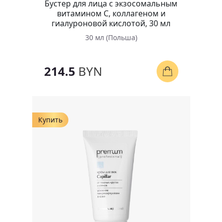
Бустер для лица с экзосомальным
витамином C, коллагеном и
гиалуроновой кислотой, 30 мл
30 мл (Польша)
214.5
BYN
Купить