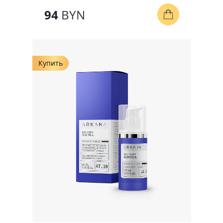
94
BYN
Купить