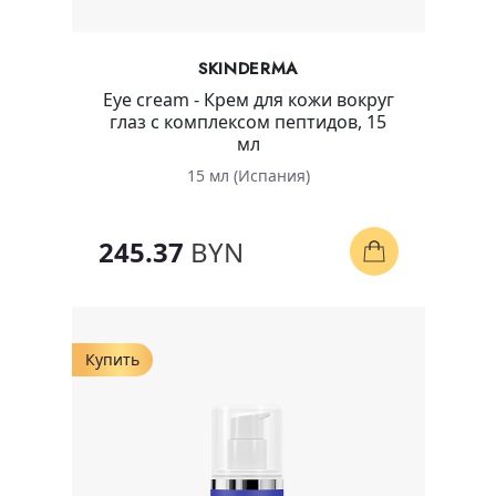
SKINDERMA
Eye cream - Крем для кожи вокруг
глаз с комплексом пептидов, 15
мл
15 мл (Испания)
245.37
BYN
Купить