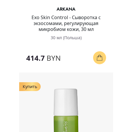
ARKANA
Exo Skin Control - Сыворотка с
экзосомами, регулирующая
микробиом кожи, 30 мл
30 мл (Польша)
414.7
BYN
Купить