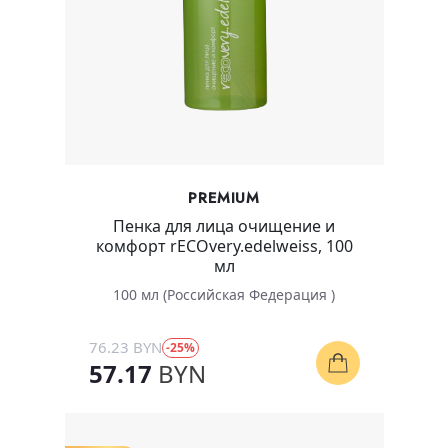
PREMIUM
Пенка для лица очищение и
комфорт rECOvery.edelweiss, 100
мл
100 мл (Российская Федерация )
76.23 BYN
-25%
57.17
BYN