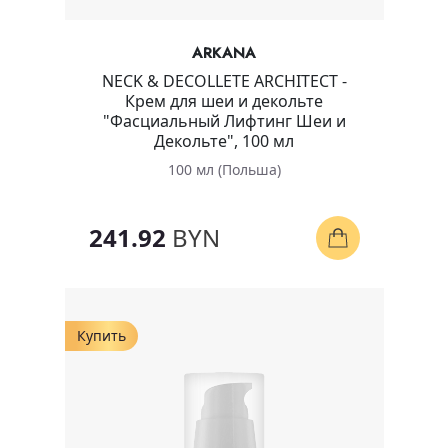
ARKANA
NECK & DECOLLETE ARCHITECT -
Крем для шеи и декольте
"Фасциальный Лифтинг Шеи и
Декольте", 100 мл
100 мл (Польша)
241.92
BYN
Купить