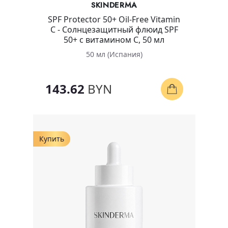
SKINDERMA
SPF Protector 50+ Oil-Free Vitamin
C - Солнцезащитный флюид SPF
50+ с витамином С, 50 мл
50 мл (Испания)
143.62
BYN
Купить