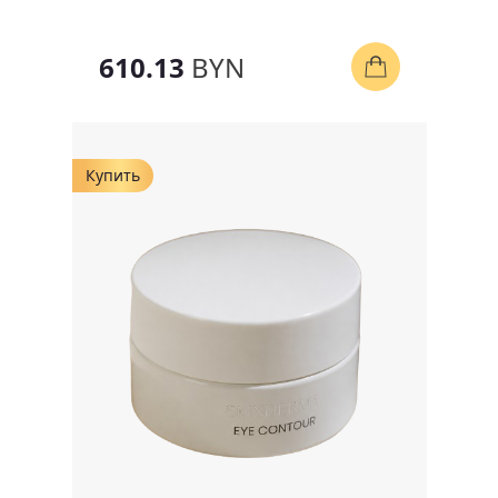
610.13
BYN
Купить