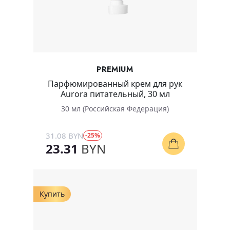
PREMIUM
Парфюмированный крем для рук
Aurora питательный, 30 мл
30 мл (Российская Федерация)
31.08 BYN
-25%
23.31
BYN
Купить