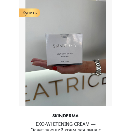
Купить
SKINDERMA
EXO-WHITENING CREAM —
Осветляющий крем для лица с