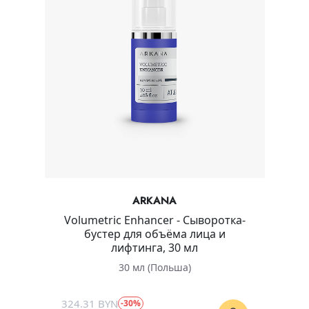
ARKANA
Volumetric Enhancer - Сыворотка-
бустер для объёма лица и
лифтинга, 30 мл
30 мл (Польша)
324.31 BYN
-30%