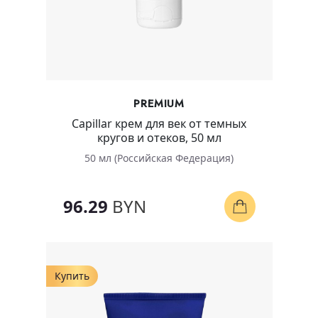
PREMIUM
Capillar крем для век от темных
кругов и отеков, 50 мл
50 мл (Российская Федерация)
96.29
BYN
Купить