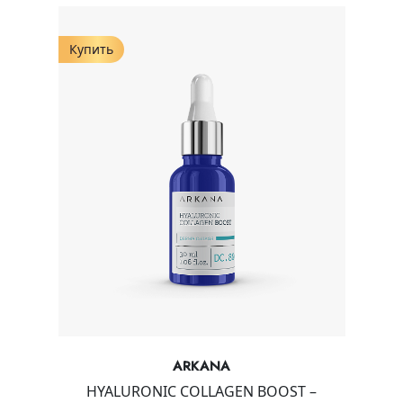
Купить
ARKANA
HYALURONIC COLLAGEN BOOST –