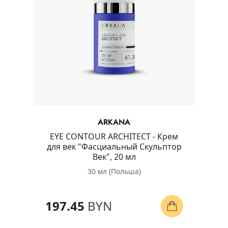
ARKANA
EYE CONTOUR ARCHITECT - Крем
для век "Фасциальный Скульптор
Век", 20 мл
30 мл (Польша)
197.45
BYN