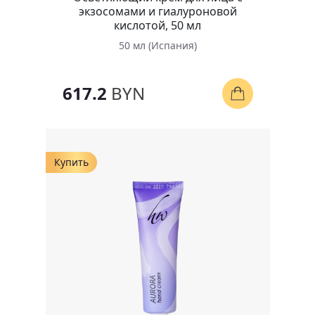
экзосомами и гиалуроновой
кислотой, 50 мл
50 мл (Испания)
617.2
BYN
Купить