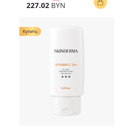
227.02
BYN
Купить