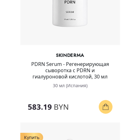
SKINDERMA
PDRN Serum - Регенерирующая
сыворотка с PDRN и
гиалуроновой кислотой, 30 мл
30 мл (Испания)
583.19
BYN
Купить