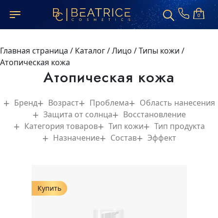
0
Главная страница
/
Каталог
/
Лицо
/
Типы кожи
/
Атопическая кожа
Атопическая кожа
Бренд
Возраст
Проблема
Область нанесения
Защита от солнца
Восстановление
Категория товаров
Тип кожи
Тип продукта
Назначение
Состав
Эффект
Купить