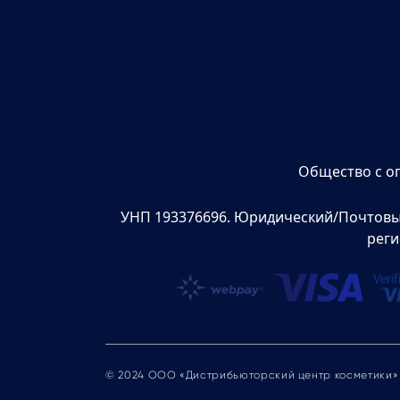
Общество с о
УНП 193376696. Юридический/Почтовый а
реги
© 2024 ООО «Дистрибьюторский центр косметики»