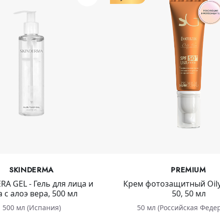
SKINDERMA
PREMIUM
RA GEL - Гель для лица и
Крем фотозащитный Oily
а с алоэ вера, 500 мл
50, 50 мл
500 мл (Испания)
50 мл (Российская Феде