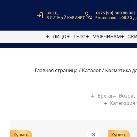
ВХОД
+375 (29) 603 96 83 | 
В ЛИЧНЫЙ КАБИНЕТ
Ежедневно: с 09:30 до
ЛИЦО
ТЕЛО
МУЖЧИНАМ
СК
Главная страница
/
Каталог
/
Косметика д
Бренд
Возрас
Категория
Купить
Купить