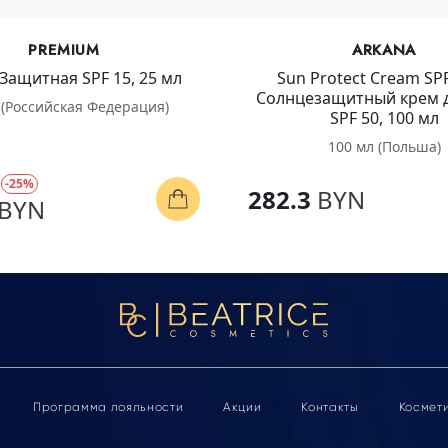
PREMIUM
ARKANA
Защитная SPF 15, 25 мл
Sun Protect Cream SPF
Солнцезащитный крем д
 (Российская Федерация)
SPF 50, 100 мл
100 мл (Польша)
N
-25%
282.3
BYN
BYN
Программа лояльности
Акции
Контакты
Космет