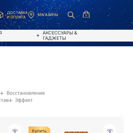
ДОСТАВКА
МАГАЗИНЫ
0
И ОПЛАТА
Я
АКСЕССУАРЫ &
В
ГАДЖЕТЫ
Восстановление
став
Эффект
Купить