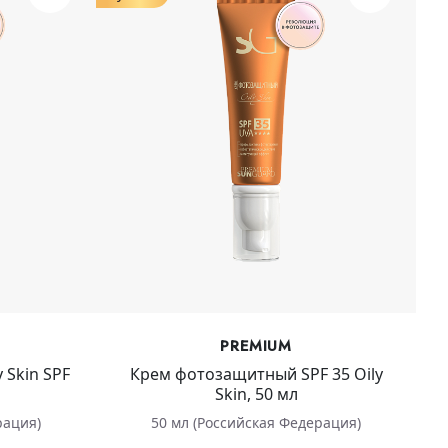
PREMIUM
 Skin SPF
Крем фотозащитный SPF 35 Оily
Skin, 50 мл
рация)
50 мл (Российская Федерация)