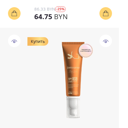
86.33 BYN
-25%
64.75
BYN
Купить