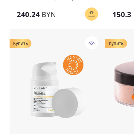
240.24
BYN
150.3
Купить
Купить