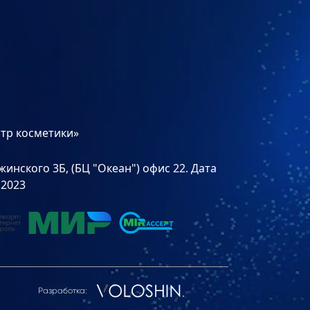
тр косметики»
инского 3Б, (БЦ "Океан") офис 22. Дата
.2023
Разработка: