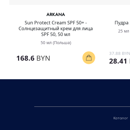
ARKANA
Sun Protect Cream SPF 50+ -
Пудра 
Солнцезащитный крем для лица
25 мл
SPF 50, 50 мл
50 мл (Польша)
37.88 BY
168.6
BYN
28.41
Каталог