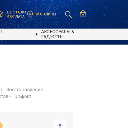
ДОСТАВКА
МАГАЗИНЫ
0
И ОПЛАТА
Я
АКСЕССУАРЫ &
В
ГАДЖЕТЫ
Восстановление
став
Эффект