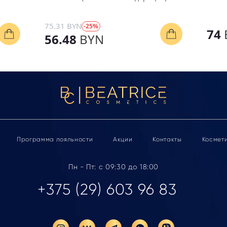
75.31 BYN
-25%
74
56.48
BYN
Программа лояльности
Акции
Контакты
Космет
Пн - Пт: с 09:30 до 18:00
+375 (29) 603 96 83