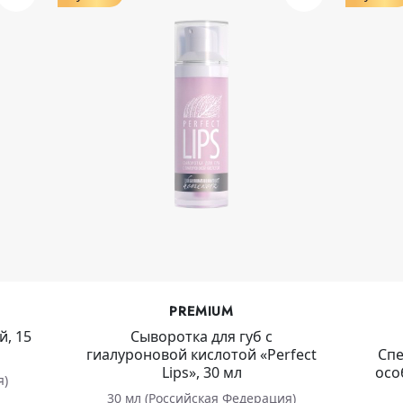
PREMIUM
й, 15
Сыворотка для губ с
гиалуроновой кислотой «Perfect
Спе
Lips», 30 мл
осо
я)
30 мл (Российская Федерация)