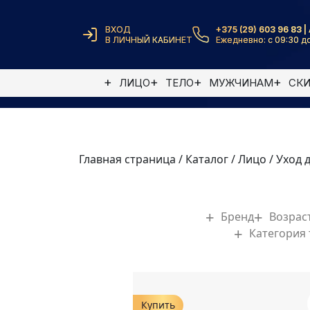
ВХОД
+375 (29) 603 96 83 | 
В ЛИЧНЫЙ КАБИНЕТ
Ежедневно: с 09:30 до
ЛИЦО
ТЕЛО
МУЖЧИНАМ
СК
Главная страница
/
Каталог
/
Лицо
/
Уход д
Бренд
Возрас
Категория
Купить