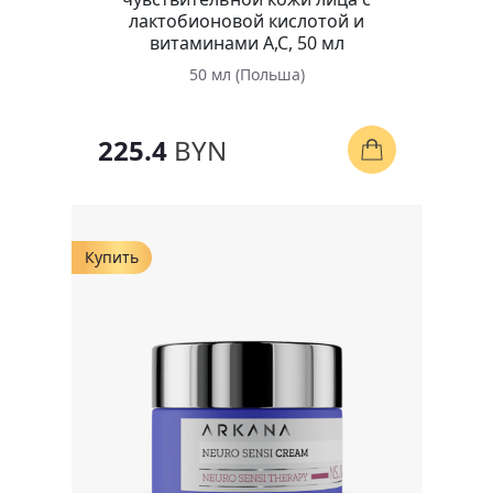
лактобионовой кислотой и
витаминами А,С, 50 мл
50 мл (Польша)
225.4
BYN
Купить