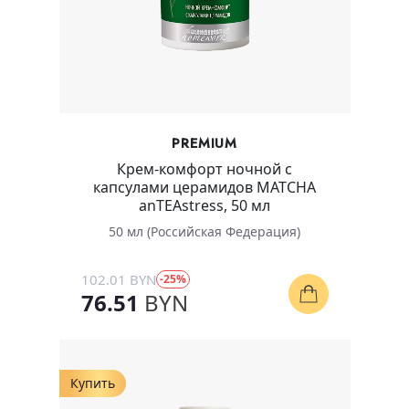
PREMIUM
Крем-комфорт ночной с
капсулами церамидов MATCHA
anTEAstress, 50 мл
50 мл (Российская Федерация)
102.01 BYN
-25%
76.51
BYN
Купить