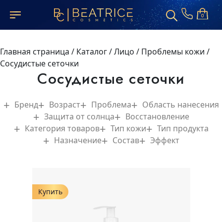
0
Главная страница
/
Каталог
/
Лицо
/
Проблемы кожи
/
Сосудистые сеточки
Сосудистые сеточки
Бренд
Возраст
Проблема
Область нанесения
Защита от солнца
Восстановление
Категория товаров
Тип кожи
Тип продукта
Назначение
Состав
Эффект
Купить