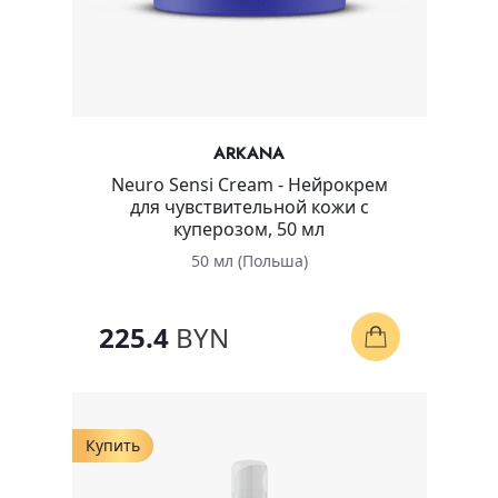
ARKANA
Neuro Sensi Cream - Нейрокрем
для чувствительной кожи с
куперозом, 50 мл
50 мл (Польша)
225.4
BYN
Купить