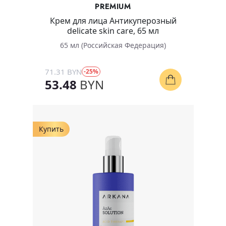
PREMIUM
Крем для лица Антикуперозный
delicate skin care, 65 мл
65 мл (Российская Федерация)
71.31 BYN
-25%
53.48
BYN
Купить