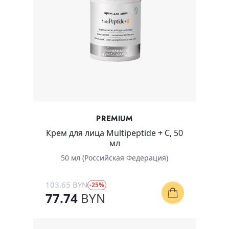
PREMIUM
Крем для лица Multipeptide + C, 50
мл
50 мл (Российская Федерация)
103.65 BYN
-25%
77.74
BYN