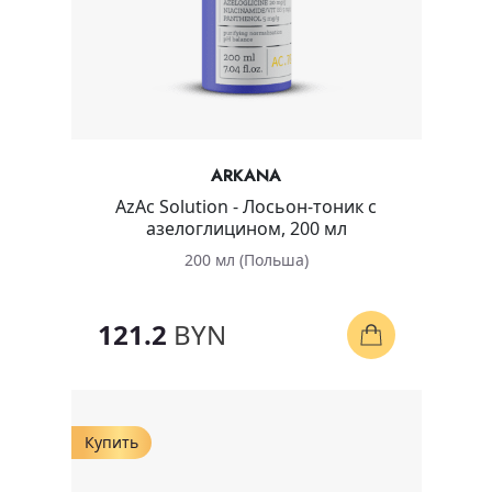
ARKANA
AzAc Solution - Лосьон-тоник с
азелоглицином, 200 мл
200 мл (Польша)
121.2
BYN
Купить