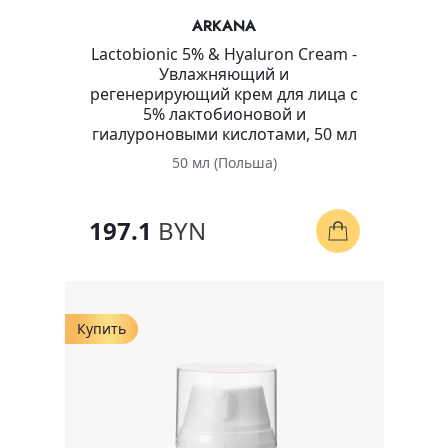
ARKANA
Lactobionic 5% & Hyaluron Cream -
Увлажняющий и
регенерирующий крем для лица с
5% лактобионовой и
гиалуроновыми кислотами, 50 мл
50 мл (Польша)
197.1
BYN
Купить