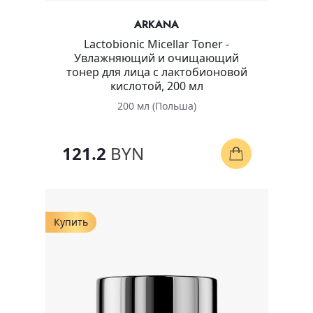
ARKANA
Lactobionic Micellar Toner -
Увлажняющий и очищающий
тонер для лица с лактобионовой
кислотой, 200 мл
200 мл (Польша)
121.2
BYN
Купить