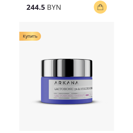
244.5
BYN
Купить