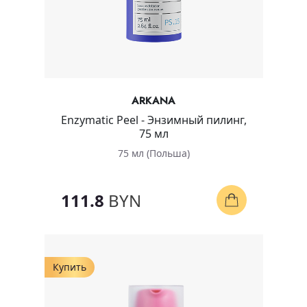
ARKANA
Enzymatic Peel - Энзимный пилинг,
75 мл
75 мл (Польша)
111.8
BYN
Купить