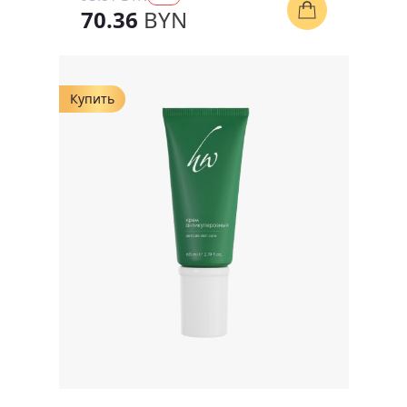
70.36
BYN
Купить