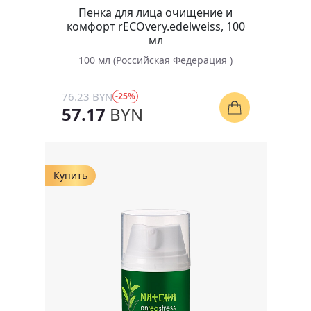
Пенка для лица очищение и
комфорт rECOvery.edelweiss, 100
мл
100 мл (Российская Федерация )
76.23 BYN
-25%
57.17
BYN
Купить