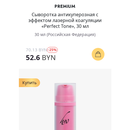
PREMIUM
Сыворотка антикуперозная с
эффектом лазерной коагуляции
«Perfect Tone», 30 мл
30 мл (Российская Федерация)
70.13 BYN
-25%
52.6
BYN
Купить