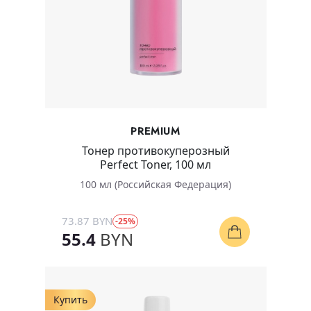
PREMIUM
Тонер противокуперозный
Perfect Toner, 100 мл
100 мл (Российская Федерация)
73.87 BYN
-25%
55.4
BYN
Купить