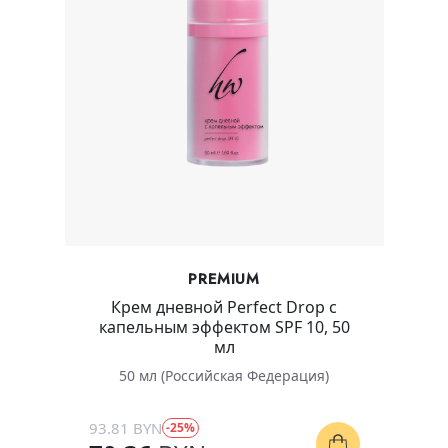
PREMIUM
Крем дневной Perfect Drop с
капельным эффектом SPF 10, 50
мл
50 мл (Российская Федерация)
93.81 BYN
-25%
Только для косметологов