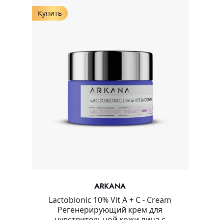
Купить
ARKANA
Lactobionic 10% Vit A + C - Cream
Регенерирующий крем для
чувствительной кожи лица с