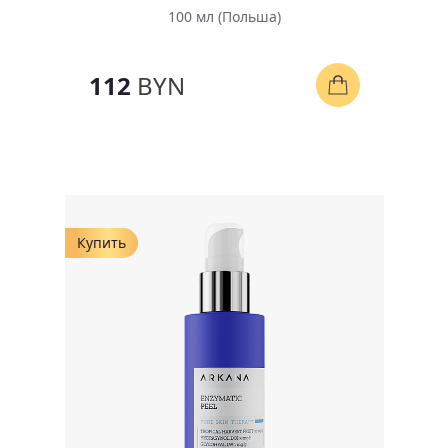
100 мл (Польша)
112
BYN
Купить