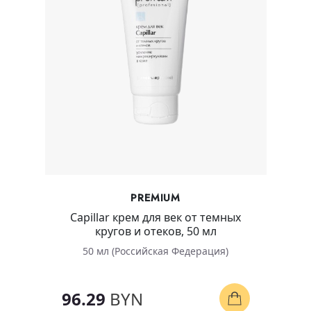
PREMIUM
Capillar крем для век от темных
кругов и отеков, 50 мл
50 мл (Российская Федерация)
96.29
BYN