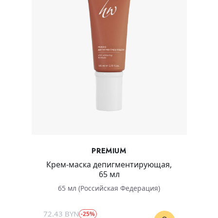
PREMIUM
Крем-маска депигментирующая,
65 мл
65 мл (Российская Федерация)
72.43 BYN
-25%