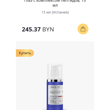
глаз с комплексом пептидов, 15
мл
15 мл (Испания)
245.37
BYN
Купить