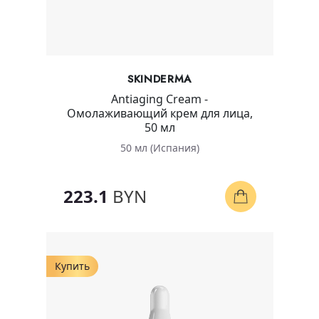
SKINDERMA
Antiaging Cream -
Омолаживающий крем для лица,
50 мл
50 мл (Испания)
223.1
BYN
Купить