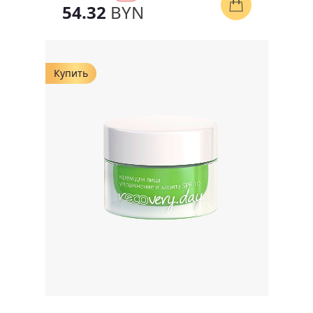
54.32
BYN
Купить