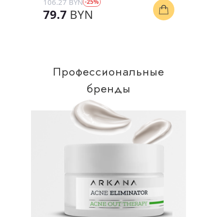
106.27 BYN
-25%
79.7
BYN
Профессиональные
бренды