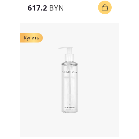
617.2
BYN
Купить