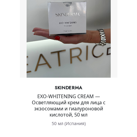
SKINDERMA
EXO-WHITENING CREAM —
Осветляющий крем для лица с
экзосомами и гиалуроновой
кислотой, 50 мл
50 мл (Испания)