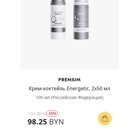
PREMIUM
Крем-коктейль Energetic, 2х50 мл
100 мл (Российская Федерация)
131 BYN
-25%
Купить
98.25
BYN