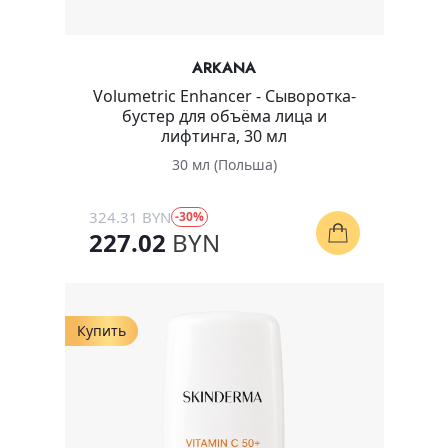
ARKANA
Volumetric Enhancer - Сыворотка-
бустер для объёма лица и
лифтинга, 30 мл
30 мл (Польша)
324.31 BYN
-30%
227.02
BYN
Купить