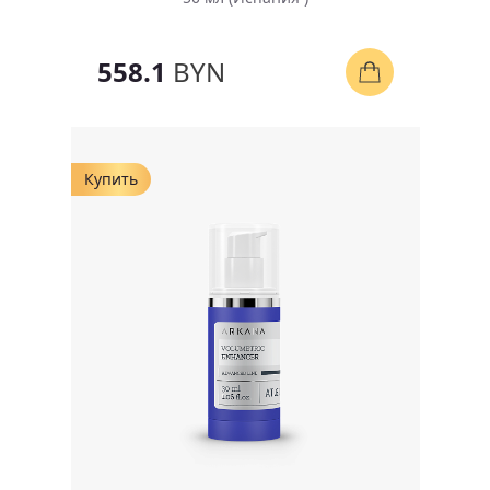
558.1
BYN
Купить