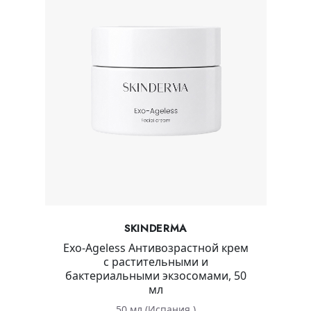
SKINDERMA
Exo-Ageless Антивозрастной крем
с растительными и
бактериальными экзосомами, 50
мл
50 мл (Испания )