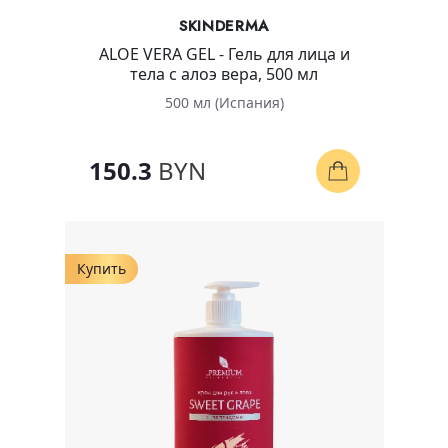
SKINDERMA
ALOE VERA GEL - Гель для лица и
тела с алоэ вера, 500 мл
500 мл (Испания)
150.3
BYN
Купить