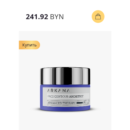
241.92
BYN
Купить