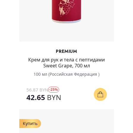
PREMIUM
Крем для рук и тела с пептидами
Sweet Grape, 700 мл
100 мл (Российская Федерация )
56.87 BYN
-25%
42.65
BYN
Купить