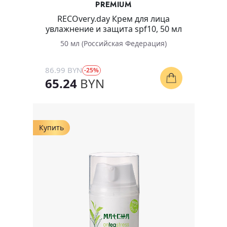
PREMIUM
RECOvery.day Крем для лица
увлажнение и защита spf10, 50 мл
50 мл (Российская Федерация)
86.99 BYN
-25%
65.24
BYN
Купить