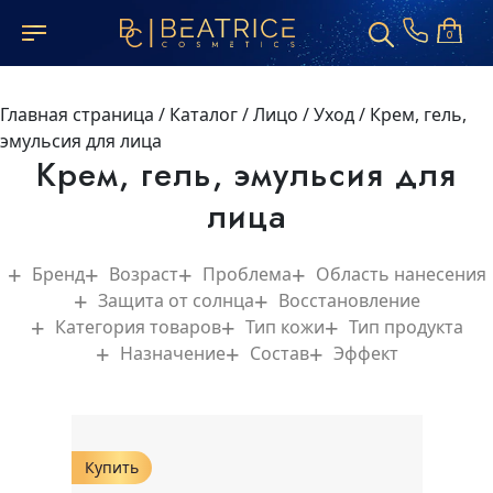
0
Главная страница
/
Каталог
/
Лицо
/
Уход
/
Крем, гель,
эмульсия для лица
Крем, гель, эмульсия для
лица
Бренд
Возраст
Проблема
Область нанесения
Защита от солнца
Восстановление
Категория товаров
Тип кожи
Тип продукта
Назначение
Состав
Эффект
Купить