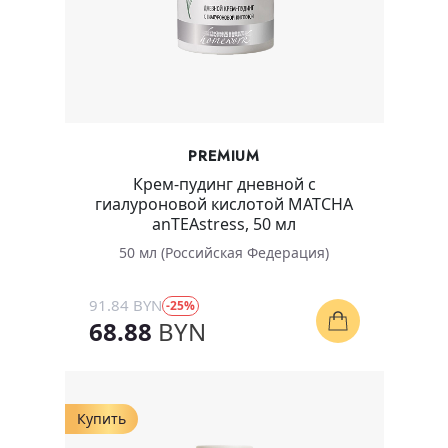
PREMIUM
Крем-пудинг дневной с
гиалуроновой кислотой MATCHA
anTEAstress, 50 мл
50 мл (Российская Федерация)
91.84 BYN
-25%
68.88
BYN
Купить