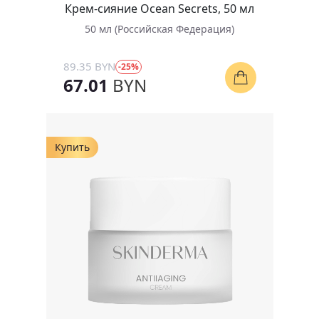
Крем-сияние Ocean Secrets, 50 мл
50 мл (Российская Федерация)
89.35 BYN
-25%
67.01
BYN
Купить