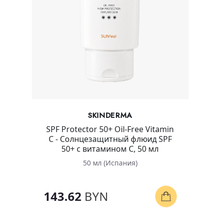
SKINDERMA
SPF Protector 50+ Oil-Free Vitamin
C - Солнцезащитный флюид SPF
50+ с витамином С, 50 мл
50 мл (Испания)
143.62
BYN