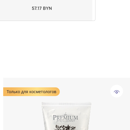
57.17 BYN
Только для косметологов