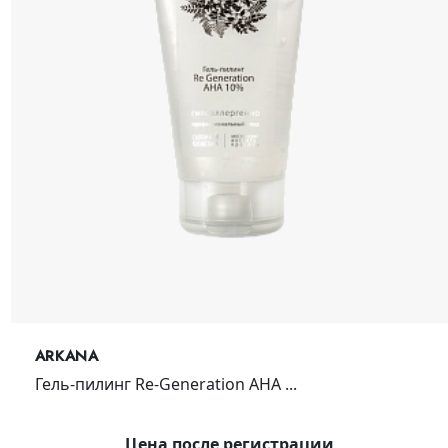
ARKANA
Гель-пилинг Re-Generation AHA ...
Цена после регистрации