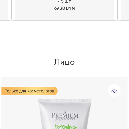
45 шт
69.38 BYN
Лицо
Только для косметологов