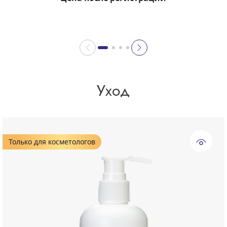
Уход
Только для косметологов