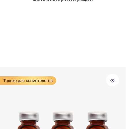
Только для косметологов