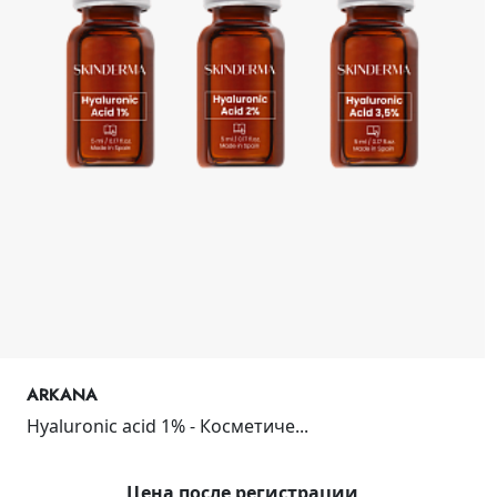
ARKANA
Hyaluronic acid 1% - Косметиче...
Цена после регистрации