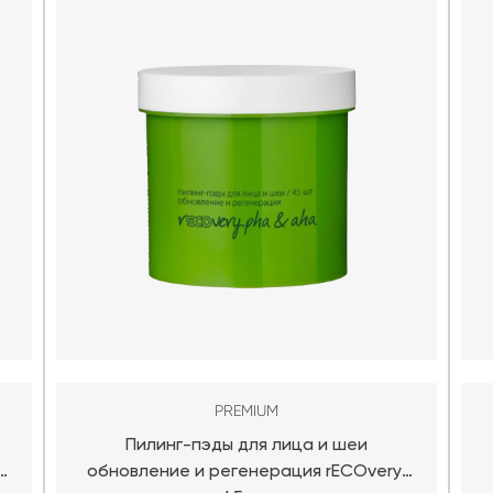
PREMIUM
и
Пилинг-пэды для лица и шеи
обновление и регенерация rECOvery,