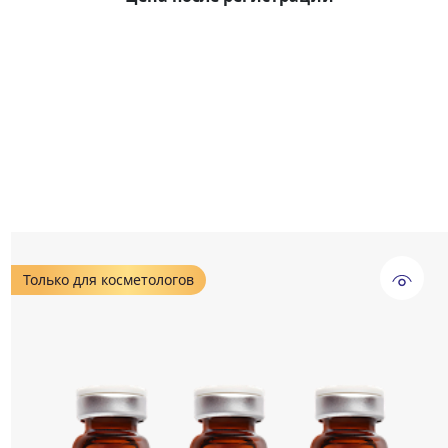
Только для косметологов