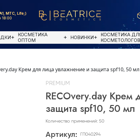
A1, MTC, Life;)
 18:00
КОСМЕТИКА
КОСМЕТИКА ДЛ
ИДКИ
НОВИНКИ
ОПТОМ
КОСМЕТОЛОГО
ery.day Крем для лица увлажнение и защита spf10, 50 мл
PREMIUM
RECOvery.day Крем 
защита spf10, 50 мл
Количество применений: 50
Артикул:
ГП040294