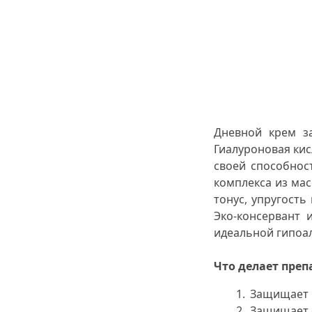
Дневной крем з
Гиалуроновая кис
своей способнос
комплекса из мас
тонус, упругость
Эко-консервант 
идеальной гипоал
Что делает преп
Защищает 
Защищает о