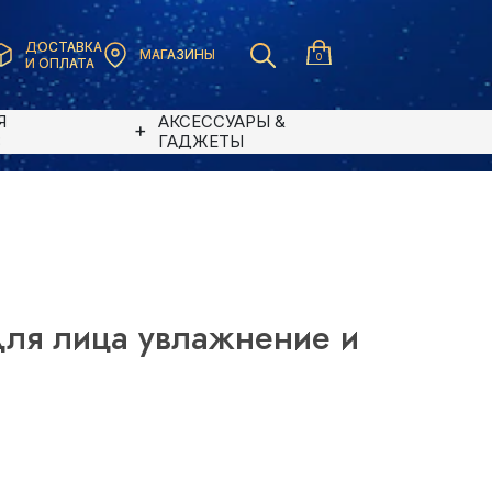
ДОСТАВКА
МАГАЗИНЫ
0
И ОПЛАТА
Я
АКСЕССУАРЫ &
В
ГАДЖЕТЫ
для лица увлажнение и