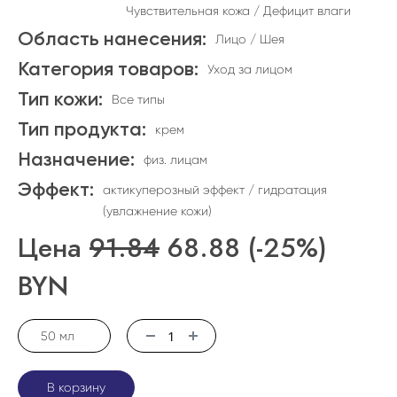
Чувствительная кожа / Дефицит влаги
Область нанесения:
Лицо / Шея
Категория товаров:
Уход за лицом
Тип кожи:
Все типы
Тип продукта:
крем
Назначение:
физ. лицам
Эффект:
актикуперозный эффект / гидратация
(увлажнение кожи)
Цена
91.84
68.88
(-25%)
BYN
50 мл
В корзину