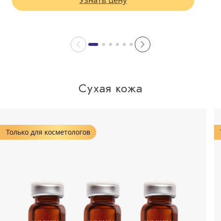
Узнать цену
Сухая кожа
Только для косметологов