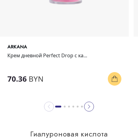
ARKANA
Крем дневной Perfect Drop с ка...
70.36
BYN
Гиалуроновая кислота