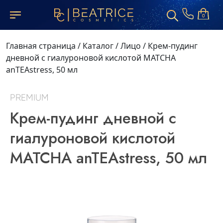
0
Главная страница
/
Каталог
/
Лицо
/
Крем-пудинг
дневной с гиалуроновой кислотой MATCHA
anTEAstress, 50 мл
PREMIUM
Крем-пудинг дневной с
гиалуроновой кислотой
MATCHA anTEAstress, 50 мл