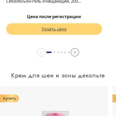
Себолосьон-гель очищающий, 200...
Цена после регистрации
Узнать цену
Крем для шеи и зоны декольте
Купить