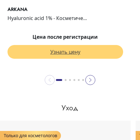
ARKANA
Hyaluronic acid 1% - Косметиче...
Цена после регистрации
Узнать цену
Уход
Только для косметологов