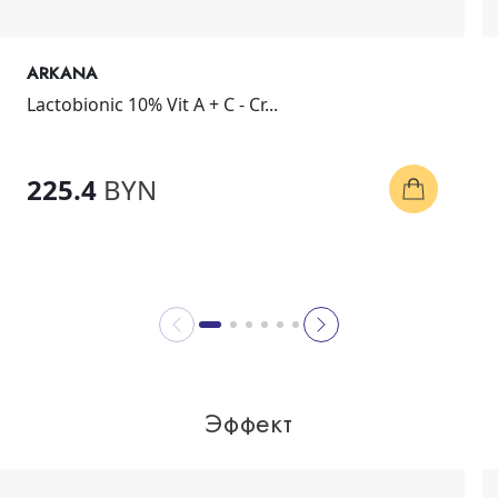
ARKANA
Lactobionic 10% Vit A + C - Cr...
225.4
BYN
Эффект