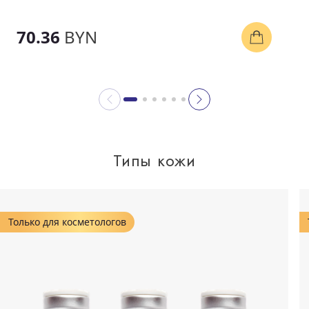
70.36
BYN
Типы кожи
Только для косметологов