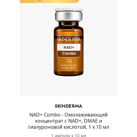
SKINDERMA
NAD+ Combo - Омолаживающий
концентрат с NAD+, DMAE и
гиалуроновой кислотой, 1 х 10 мл
1 ампула х 10 мл