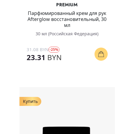
PREMIUM
Парфюмированный крем для рук
Afterglow восстановительный, 30
мл
30 мл (Российская Федерация)
31.08 BYN
-25%
23.31
BYN
Купить