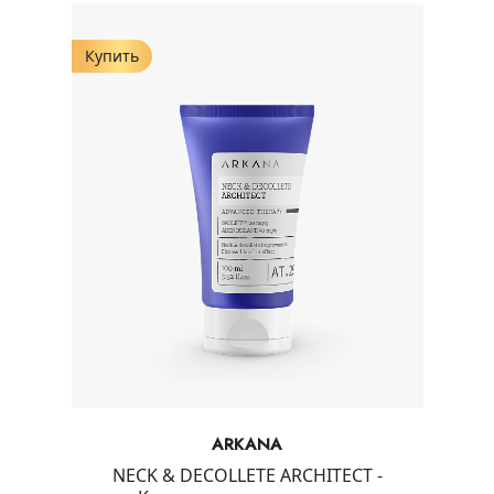
Купить
ARKANA
NECK & DECOLLETE ARCHITECT -