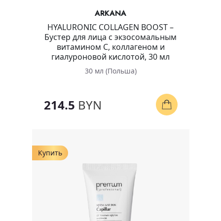
ARKANA
HYALURONIC COLLAGEN BOOST –
Бустер для лица с экзосомальным
витамином C, коллагеном и
гиалуроновой кислотой, 30 мл
30 мл (Польша)
214.5
BYN
Купить