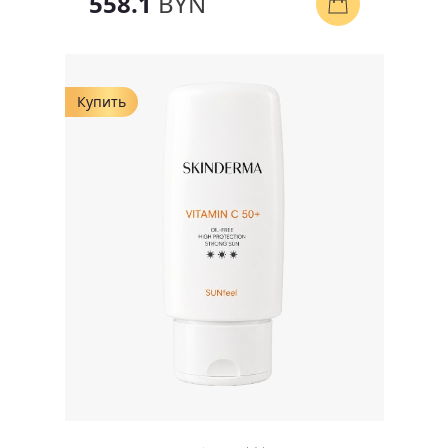
558.1
BYN
Купить