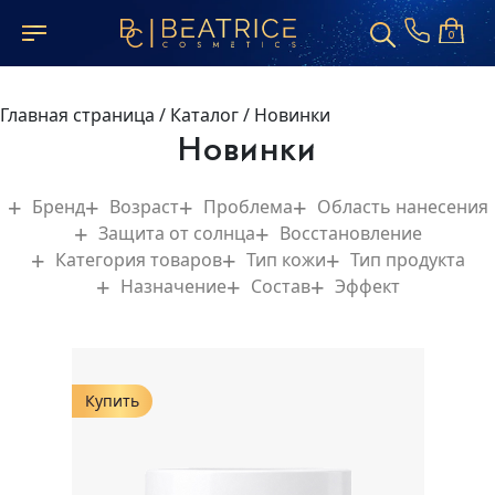
0
Главная страница
/
Каталог
/
Новинки
Новинки
Бренд
Возраст
Проблема
Область нанесения
Защита от солнца
Восстановление
Категория товаров
Тип кожи
Тип продукта
Назначение
Состав
Эффект
Купить