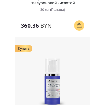
гиалуроновой кислотой
30 мл (Польша)
360.36
BYN
Купить