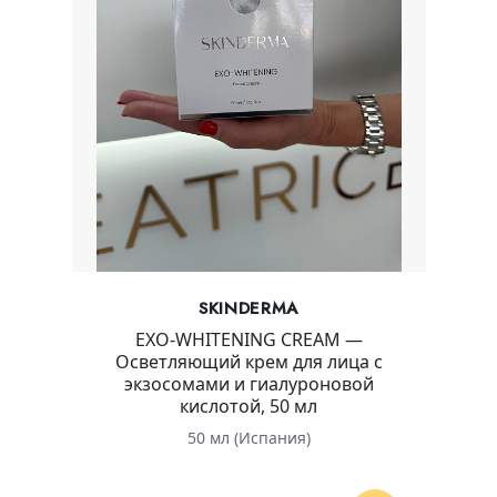
SKINDERMA
EXO-WHITENING CREAM —
Осветляющий крем для лица с
экзосомами и гиалуроновой
кислотой, 50 мл
50 мл (Испания)