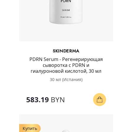
SKINDERMA
PDRN Serum - Регенерирующая
сыворотка с PDRN и
гиалуроновой кислотой, 30 мл
30 мл (Испания)
583.19
BYN
Купить