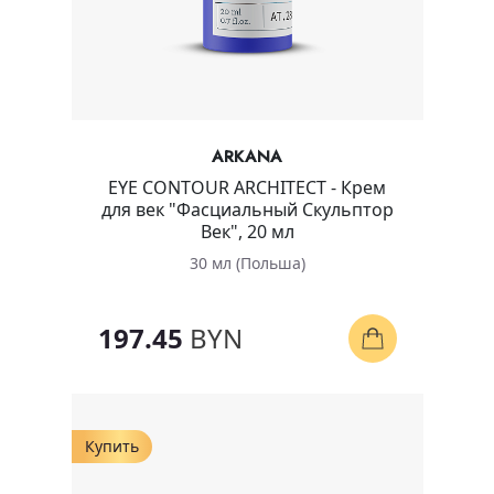
ARKANA
EYE CONTOUR ARCHITECT - Крем
для век "Фасциальный Скульптор
Век", 20 мл
30 мл (Польша)
197.45
BYN
Купить