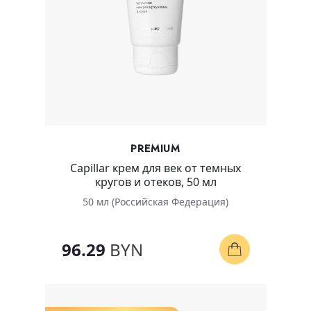
PREMIUM
Capillar крем для век от темных
кругов и отеков, 50 мл
50 мл (Российская Федерация)
96.29
BYN