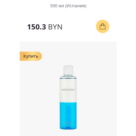
500 мл (Испания)
150.3
BYN
Купить