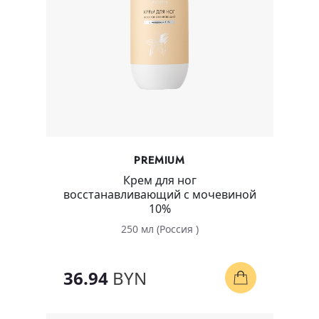
PREMIUM
Крем для ног
восстанавливающий с мочевиной
10%
250 мл (Россия )
36.94
BYN