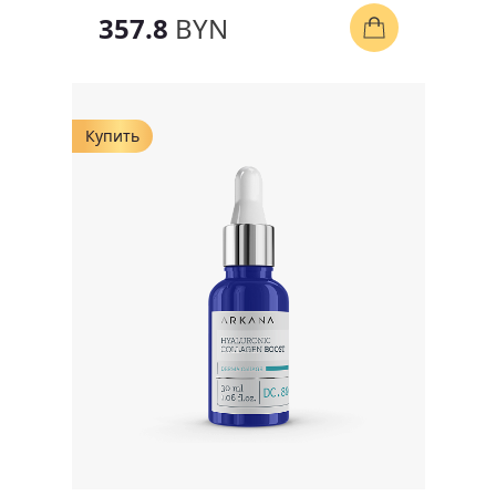
357.8
BYN
Купить