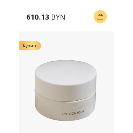
610.13
BYN
Купить