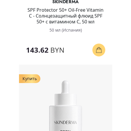
SKINDERMA
SPF Protector 50+ Oil-Free Vitamin
C - Солнцезащитный флюид SPF
50+ с витамином С, 50 мл
50 мл (Испания)
143.62
BYN
Купить