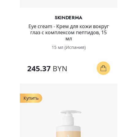
SKINDERMA
Eye cream - Крем для кожи вокруг
глаз с комплексом пептидов, 15
мл
15 мл (Испания)
245.37
BYN
Купить