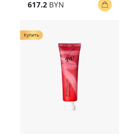
617.2
BYN
Купить