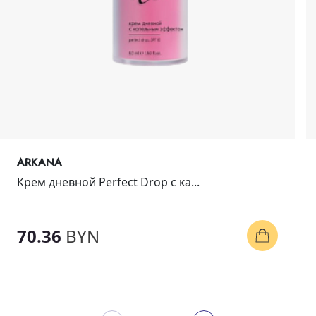
ARKANA
Крем дневной Perfect Drop с ка...
70.36
BYN