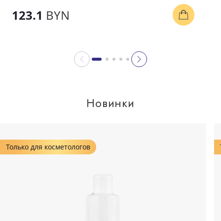
123.1
BYN
Новинки
Только для косметологов