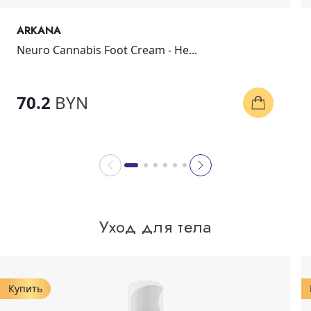
ARKANA
Neuro Cannabis Foot Cream - Не...
70.2
BYN
Уход для тела
Купить