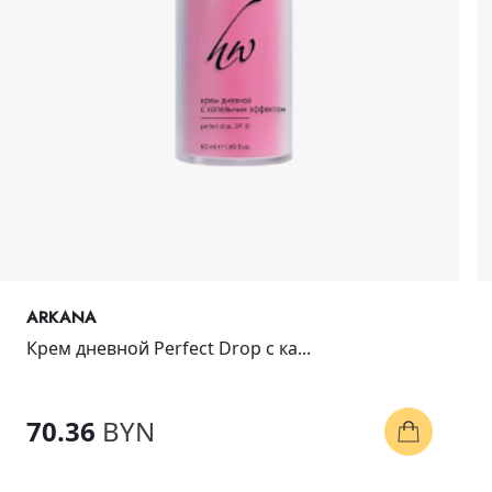
ARKANA
Крем дневной Perfect Drop с ка...
70.36
BYN