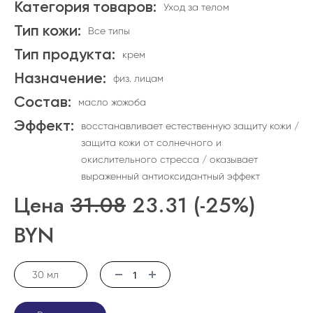
Категория товаров:
Уход за телом
Тип кожи:
Все типы
Тип продукта:
крем
Назначение:
физ. лицам
Состав:
масло жожоба
Эффект:
восстанавливает естественную защиту кожи /
защита кожи от солнечного и
окислительного стресса / оказывает
выраженный антиоксидантный эффект
Цена
31.08
23.31
(-25%)
BYN
30 мл