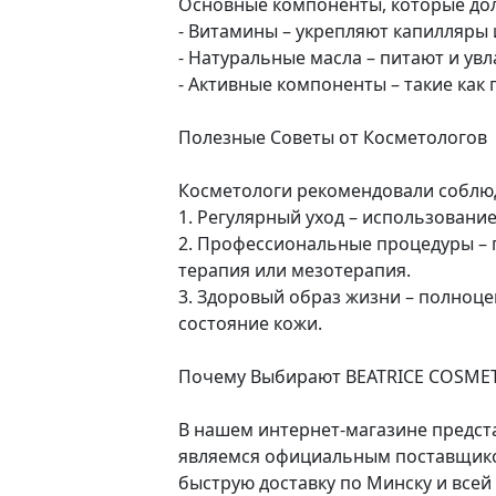
Основные компоненты, которые дол
- Витамины – укрепляют капилляры
- Натуральные масла – питают и ув
- Активные компоненты – такие ка
Полезные Советы от Косметологов
Косметологи рекомендовали соблюд
1. Регулярный уход – использовани
2. Профессиональные процедуры – п
терапия или мезотерапия.
3. Здоровый образ жизни – полноце
состояние кожи.
Почему Выбирают BEATRICE COSME
В нашем интернет-магазине предст
являемся официальным поставщиком
быструю доставку по Минску и всей