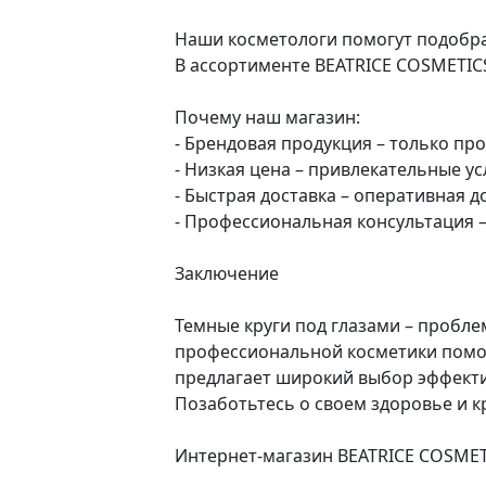
Наши косметологи помогут подобра
В ассортименте BEATRICE COSMETICS 
Почему наш магазин:
- Брендовая продукция – только пр
- Низкая цена – привлекательные ус
- Быстрая доставка – оперативная д
- Профессиональная консультация 
Заключение
Темные круги под глазами – пробле
профессиональной косметики помог
предлагает широкий выбор эффектив
Позаботьтесь о своем здоровье и к
Интернет-магазин BEATRICE COSMETI