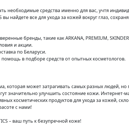
ть необходимые средства именно для вас, учтя индиви
вы найдете все для ухода за кожей вокруг глаз, сохраня
оверенные бренды, такие как ARKANA, PREMIUM, SKINDE
ловия и акции.
оставка по Беларуси.
– помощь в подборе средств от опытных косметологов.
ма, которая может затрагивать самых разных людей, но
ут значительно улучшить состояние кожи. Интернет-м
ных косметических продуктов для ухода за кожей, скло
расоте с нами!
CS – ваш путь к безупречной коже!