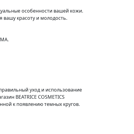
дуальные особенности вашей кожи.
я вашу красоту и молодость.
RMA.
 правильный уход и использование
агазин BEATRICE COSMETICS
нной к появлению темных кругов.