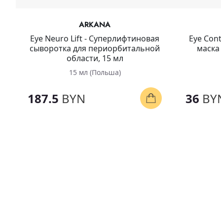
ARKANA
Eye Neuro Lift - Суперлифтиновая
Eye Con
сыворотка для периорбитальной
маска
области, 15 мл
15 мл (Польша)
187.5
BYN
36
BY