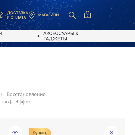
ДОСТАВКА
МАГАЗИНЫ
0
И ОПЛАТА
Я
АКСЕССУАРЫ &
В
ГАДЖЕТЫ
Восстановление
став
Эффект
Купить