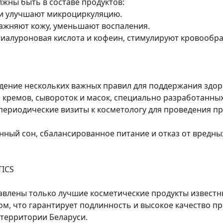
жны быть в составе продуктов:
 и улучшают микроциркуляцию.
лажняют кожу, уменьшают воспаления.
к гиалуроновая кислота и кофеин, стимулируют кровооб
ение нескольких важных правил для поддержания здоро
е кремов, сывороток и масок, специально разработанных
ериодические визиты к косметологу для проведения пр
нный сон, сбалансированное питание и отказ от вредн
TICS
авлены только лучшие косметические продукты известн
, что гарантирует подлинность и высокое качество пр
 территории Беларуси.