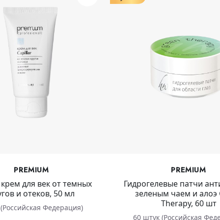
PREMIUM
PREMIUM
r крем для век от темных
Гидрогелевые патчи ант
угов и отеков, 50 мл
зеленым чаем и алоэ
Therapy, 60 шт
 (Российская Федерация)
60 штук (Российская Фед