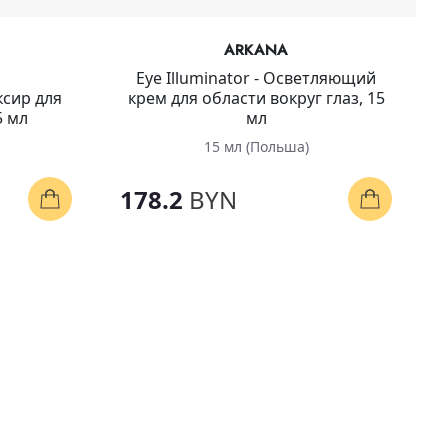
ARKANA
Eye Illuminator - Осветляющий
сир для
крем для области вокруг глаз, 15
5 мл
мл
15 мл (Польша)
178.2
BYN