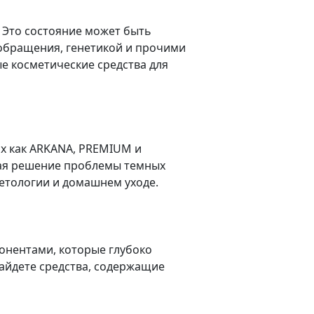
. Это состояние может быть
обращения, генетикой и прочими
е косметические средства для
их как ARKANA, PREMIUM и
ючая решение проблемы темных
метологии и домашнем уходе.
понентами, которые глубоко
айдете средства, содержащие