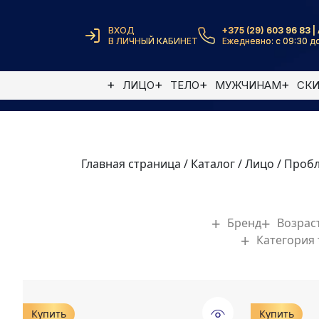
ВХОД
+375 (29) 603 96 83 | 
В ЛИЧНЫЙ КАБИНЕТ
Ежедневно: с 09:30 до
ЛИЦО
ТЕЛО
МУЖЧИНАМ
СК
Главная страница
/
Каталог
/
Лицо
/
Проб
Бренд
Возрас
Категория
Купить
Купить