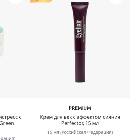
PREMIUM
истресс с
Крем для век с эффектом сияния
 Green
Perfector, 15 мл
15 мл (Российская Федерация)
ерация)