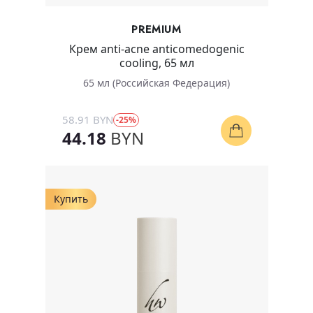
PREMIUM
Крем anti-acne anticomedogenic
cooling, 65 мл
65 мл (Российская Федерация)
58.91 BYN
-25%
44.18
BYN
Купить