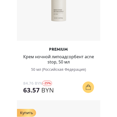
PREMIUM
Крем ночной липоадсорбент acne
stop, 50 мл
50 мл (Российская Федерация)
84.76 BYN
-25%
63.57
BYN
Купить