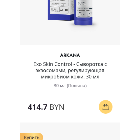
ARKANA
Exo Skin Control - Сыворотка с
экзосомами, регулирующая
микробиом кожи, 30 мл
30 мл (Польша)
414.7
BYN
Купить