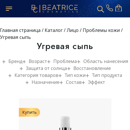
0
Главная страница
/
Каталог
/
Лицо
/
Проблемы кожи
/
Угревая сыпь
Угревая сыпь
Бренд
Возраст
Проблема
Область нанесения
Защита от солнца
Восстановление
Категория товаров
Тип кожи
Тип продукта
Назначение
Состав
Эффект
Купить