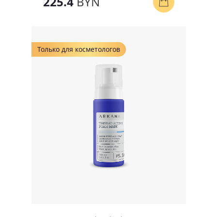
225.4
BYN
Только для косметологов