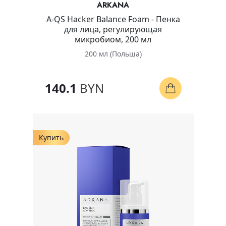
ARKANA
A-QS Hacker Balance Foam - Пенка
для лица, регулирующая
микробиом, 200 мл
200 мл (Польша)
140.1
BYN
Купить