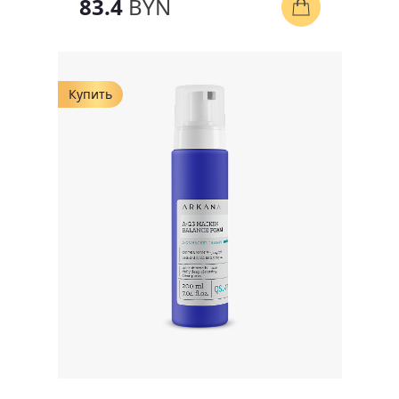
83.4
BYN
Купить