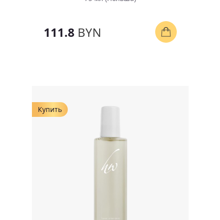
111.8
BYN
Купить