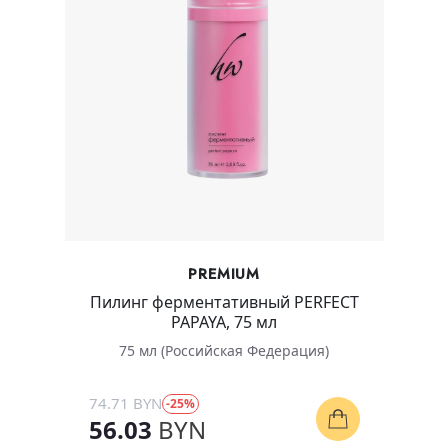
PREMIUM
Пилинг ферментативный PERFECT
PAPAYA, 75 мл
75 мл (Российская Федерация)
74.71 BYN
-25%
56.03
BYN