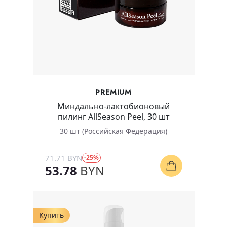
PREMIUM
Миндально-лактобионовый
пилинг AllSeason Peel, 30 шт
30 шт (Российская Федерация)
71.71 BYN
-25%
53.78
BYN
Купить