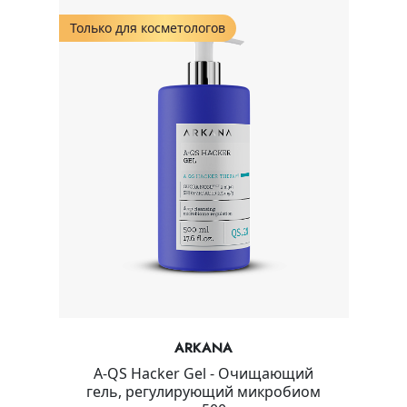
Только для косметологов
ARKANA
A-QS Hacker Gel - Очищающий
гель, регулирующий микробиом