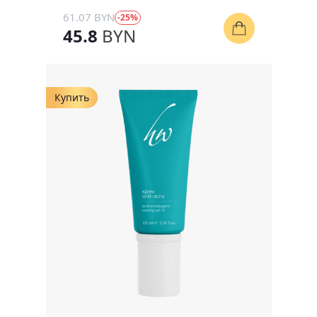
61.07 BYN
-25%
45.8
BYN
Купить