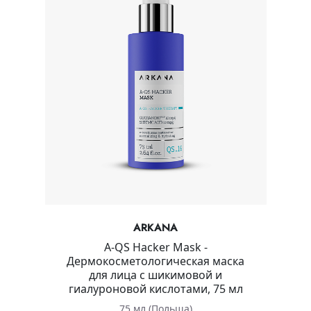
ARKANA
A-QS Hacker Mask -
Дермокосметологическая маска
для лица с шикимовой и
гиалуроновой кислотами, 75 мл
75 мл (Польша)