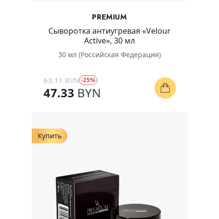
PREMIUM
Сыворотка антиугревая «Velour
Active», 30 мл
30 мл (Российская Федерация)
63.11 BYN
-25%
47.33
BYN
Купить