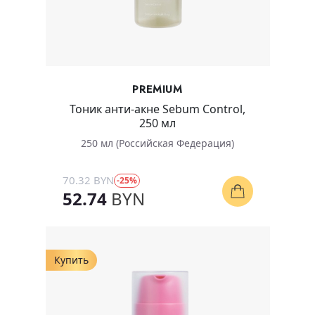
PREMIUM
Тоник анти-акне Sebum Control,
250 мл
250 мл (Российская Федерация)
70.32 BYN
-25%
52.74
BYN
Купить