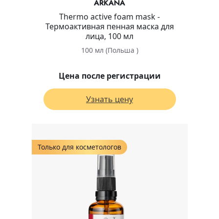
ARKANA
Thermо active foam mask -
Термоактивная пенная маска для
лица, 100 мл
100 мл (Польша )
Цена после регистрации
Узнать цену
Только для косметологов