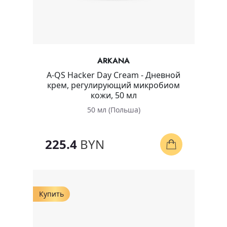
ARKANA
A-QS Hacker Day Cream - Дневной
крем, регулирующий микробиом
кожи, 50 мл
50 мл (Польша)
225.4
BYN
Купить