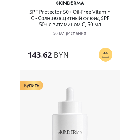
SKINDERMA
SPF Protector 50+ Oil-Free Vitamin
C - Солнцезащитный флюид SPF
50+ с витамином С, 50 мл
50 мл (Испания)
143.62
BYN
Купить