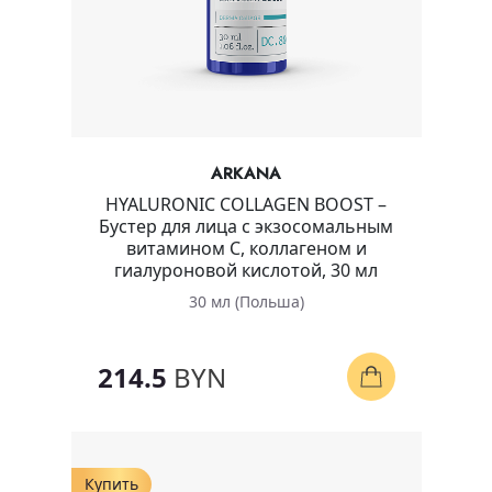
ARKANA
HYALURONIC COLLAGEN BOOST –
Бустер для лица с экзосомальным
витамином C, коллагеном и
гиалуроновой кислотой, 30 мл
30 мл (Польша)
214.5
BYN
Купить