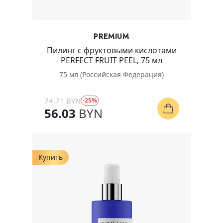
PREMIUM
Пилинг с фруктовыми кислотами
PERFECT FRUIT PEEL, 75 мл
75 мл (Российская Федерация)
74.71 BYN
-25%
56.03
BYN
Купить