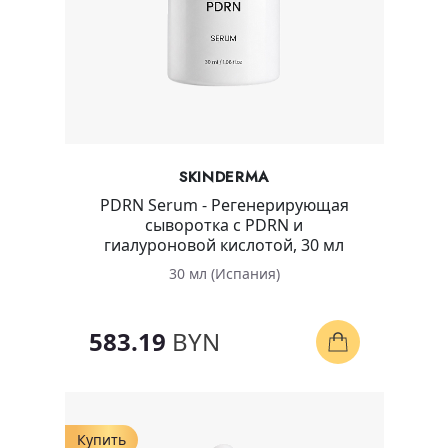
SKINDERMA
PDRN Serum - Регенерирующая
сыворотка с PDRN и
гиалуроновой кислотой, 30 мл
30 мл (Испания)
583.19
BYN
Купить