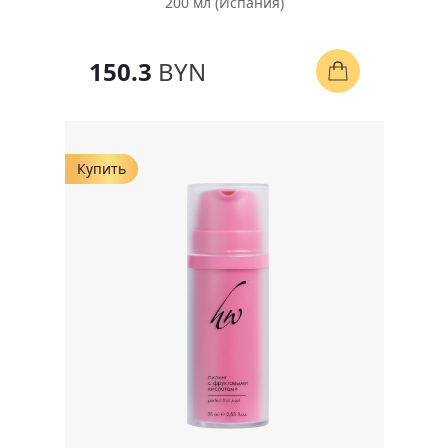
200 мл (Испания)
150.3
BYN
Купить