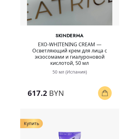
SKINDERMA
EXO-WHITENING CREAM —
Осветляющий крем для лица с
экзосомами и гиалуроновой
кислотой, 50 мл
50 мл (Испания)
617.2
BYN
Купить