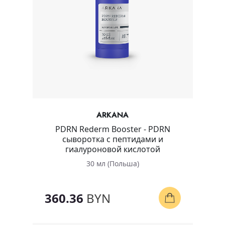
ARKANA
PDRN Rederm Booster - PDRN
сыворотка с пептидами и
гиалуроновой кислотой
30 мл (Польша)
360.36
BYN