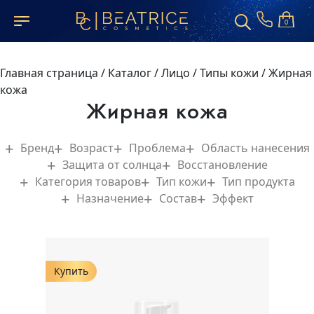
0
Главная страница
/
Каталог
/
Лицо
/
Типы кожи
/
Жирная
кожа
Жирная кожа
Бренд
Возраст
Проблема
Область нанесения
Защита от солнца
Восстановление
Категория товаров
Тип кожи
Тип продукта
Назначение
Состав
Эффект
Купить