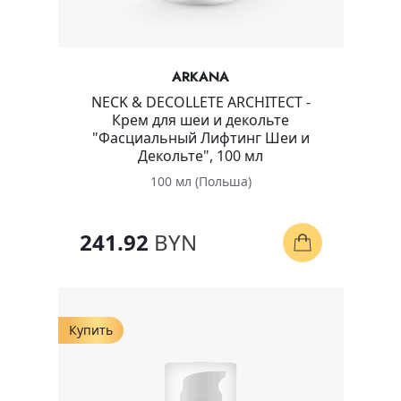
ARKANA
NECK & DECOLLETE ARCHITECT -
Крем для шеи и декольте
"Фасциальный Лифтинг Шеи и
Декольте", 100 мл
100 мл (Польша)
241.92
BYN
Купить