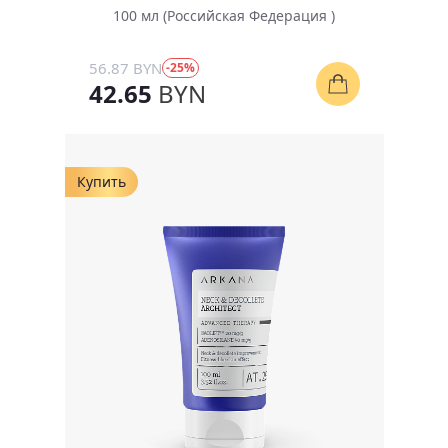
100 мл (Российская Федерация )
56.87 BYN
-25%
42.65
BYN
Купить