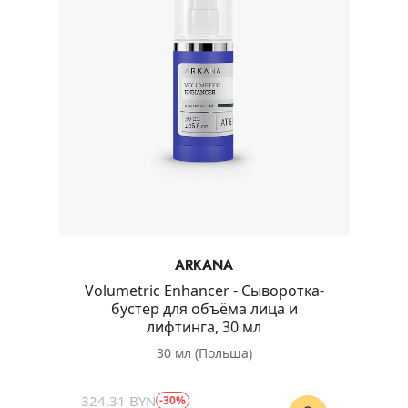
ARKANA
Volumetric Enhancer - Сыворотка-
бустер для объёма лица и
лифтинга, 30 мл
30 мл (Польша)
324.31 BYN
-30%