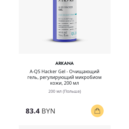
ARKANA
A-QS Hacker Gel - Очищающий
гель, регулирующий микробиом
кожи, 200 мл
200 мл (Польша)
83.4
BYN