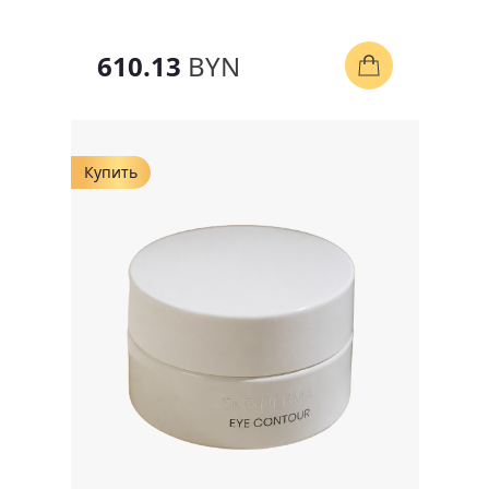
610.13
BYN
Купить