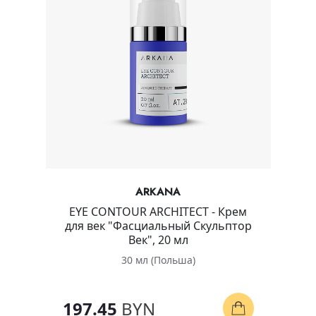
ARKANA
EYE CONTOUR ARCHITECT - Крем
для век "Фасциальный Скульптор
Век", 20 мл
30 мл (Польша)
197.45
BYN