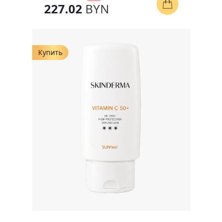
227.02
BYN
Купить