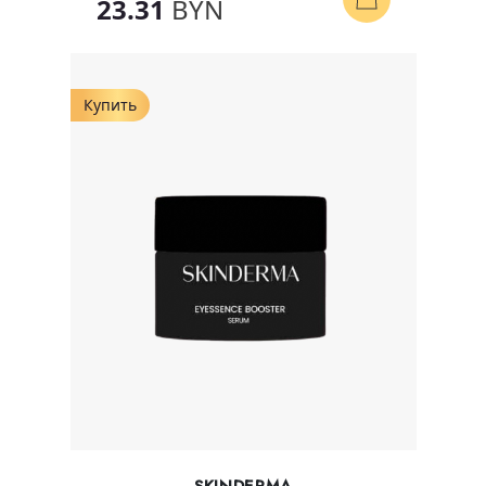
23.31
BYN
Купить