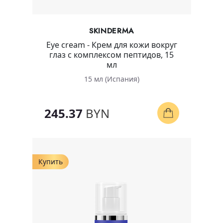
SKINDERMA
Eye cream - Крем для кожи вокруг
глаз с комплексом пептидов, 15
мл
15 мл (Испания)
245.37
BYN
Купить