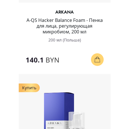
ARKANA
A-QS Hacker Balance Foam - Пенка
для лица, регулирующая
микробиом, 200 мл
200 мл (Польша)
140.1
BYN
Купить