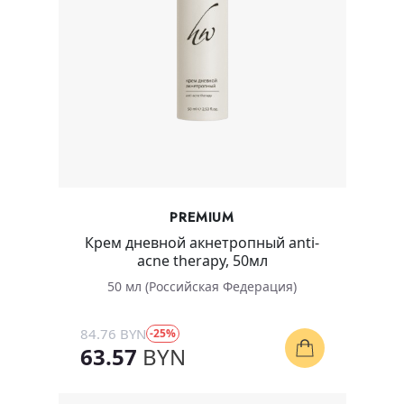
PREMIUM
Крем дневной акнетропный anti-
acne therapy, 50мл
50 мл (Российская Федерация)
84.76 BYN
-25%
63.57
BYN