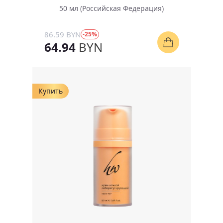
50 мл (Российская Федерация)
86.59 BYN
-25%
64.94
BYN
Купить