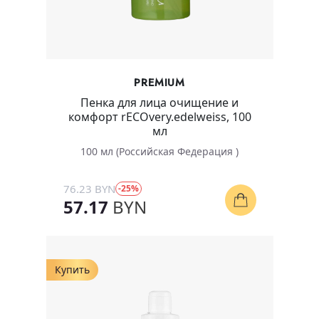
PREMIUM
Пенка для лица очищение и
комфорт rECOvery.edelweiss, 100
мл
100 мл (Российская Федерация )
76.23 BYN
-25%
57.17
BYN
Купить