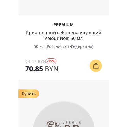
PREMIUM
Крем ночной себорегулирующий
Velour Noir, 50 мл
50 мл (Российская Федерация)
94.47 BYN
-25%
70.85
BYN
Купить