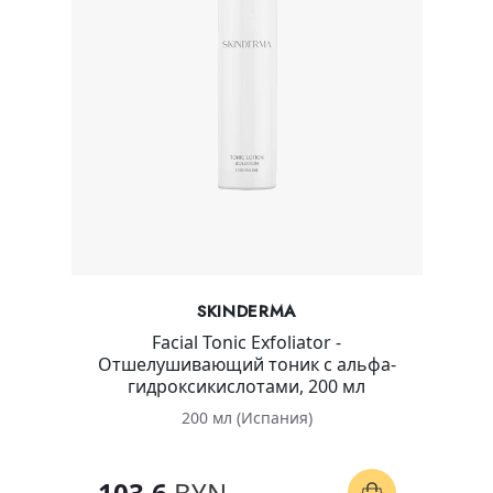
SKINDERMA
Facial Tonic Exfoliator -
Отшелушивающий тоник с альфа-
гидроксикислотами, 200 мл
200 мл (Испания)
103.6
BYN