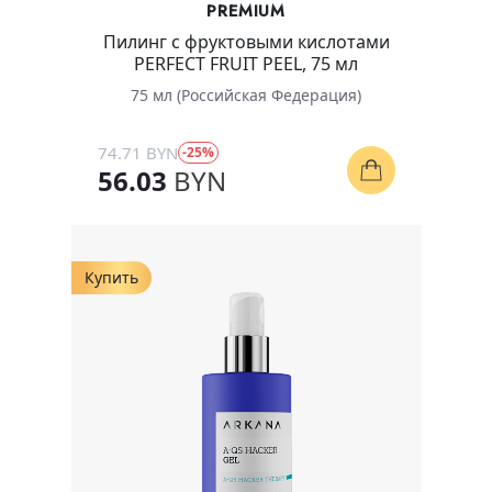
PREMIUM
Пилинг с фруктовыми кислотами
PERFECT FRUIT PEEL, 75 мл
75 мл (Российская Федерация)
74.71 BYN
-25%
56.03
BYN
Купить