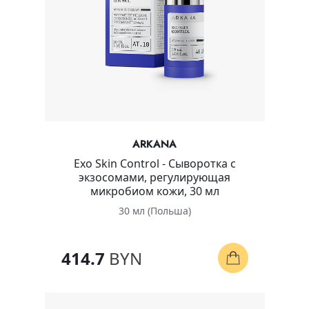
ARKANA
Exo Skin Control - Сыворотка с
экзосомами, регулирующая
микробиом кожи, 30 мл
30 мл (Польша)
414.7
BYN