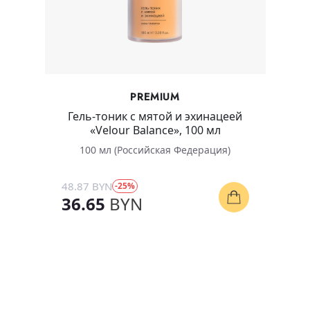
PREMIUM
Гель-тоник с мятой и эхинацеей
«Velour Balance», 100 мл
100 мл (Российская Федерация)
48.87 BYN
-25%
Купить
36.65
BYN