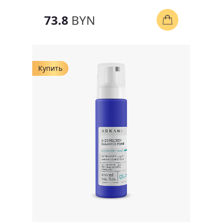
73.8
BYN
Купить