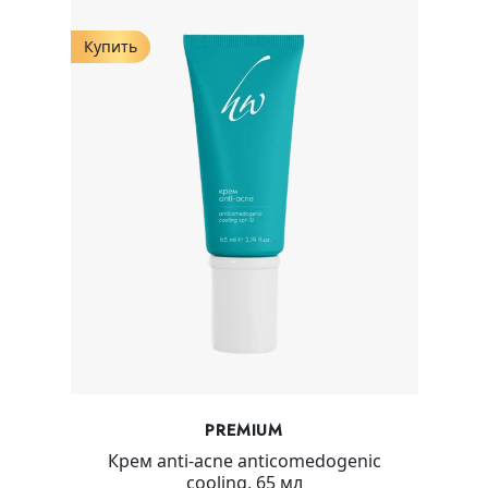
Купить
PREMIUM
Крем anti-acne anticomedogenic
cooling, 65 мл