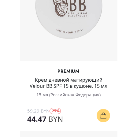
PREMIUM
Крем дневной матирующий
Velour BB SPF 15 в кушоне, 15 мл
15 мл (Российская Федерация)
59.29 BYN
-25%
44.47
BYN