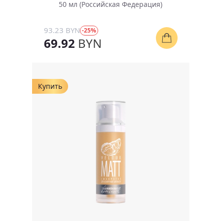
50 мл (Российская Федерация)
93.23 BYN
-25%
69.92
BYN
Купить