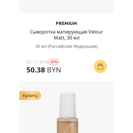
PREMIUM
Сыворотка матирующая Velour
Matt, 30 мл
30 мл (Российская Федерация)
67.17 BYN
-25%
50.38
BYN
Купить