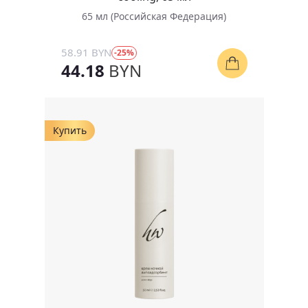
65 мл (Российская Федерация)
58.91 BYN
-25%
44.18
BYN
Купить