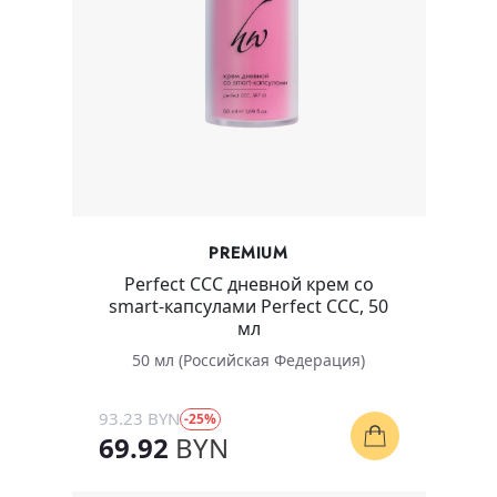
PREMIUM
Perfect CCC дневной крем со
smart-капсулами Perfect CCC, 50
мл
50 мл (Российская Федерация)
93.23 BYN
-25%
69.92
BYN