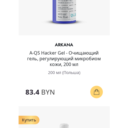
ARKANA
A-QS Hacker Gel - Очищающий
гель, регулирующий микробиом
кожи, 200 мл
200 мл (Польша)
83.4
BYN
Купить