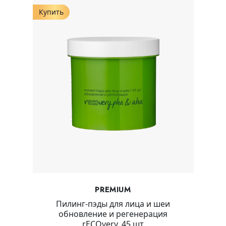
Купить
PREMIUM
Пилинг-пэды для лица и шеи
обновление и регенерация
rECOvery, 45 шт