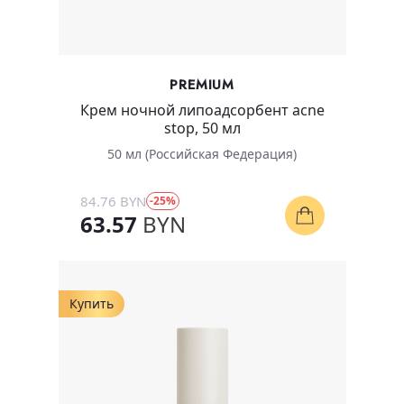
PREMIUM
Крем ночной липоадсорбент acne
stop, 50 мл
50 мл (Российская Федерация)
84.76 BYN
-25%
63.57
BYN
Купить