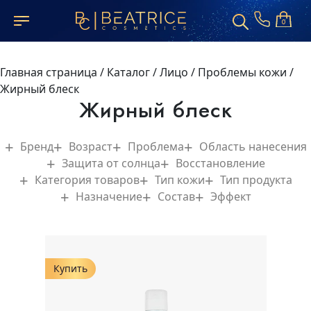
0
Главная страница
/
Каталог
/
Лицо
/
Проблемы кожи
/
Жирный блеск
Жирный блеск
Бренд
Возраст
Проблема
Область нанесения
Защита от солнца
Восстановление
Категория товаров
Тип кожи
Тип продукта
Назначение
Состав
Эффект
Купить