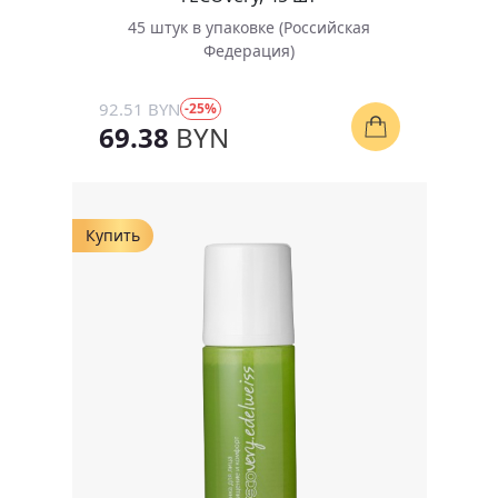
45 штук в упаковке (Российская
Федерация)
92.51 BYN
-25%
69.38
BYN
Купить