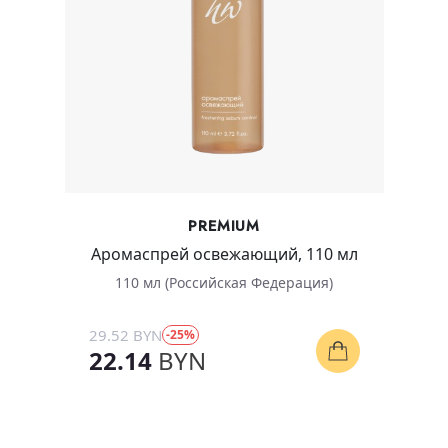
PREMIUM
Аромаспрей освежающий, 110 мл
110 мл (Российская Федерация)
29.52 BYN
-25%
22.14
BYN