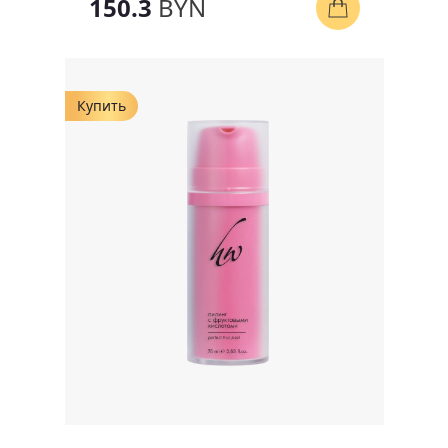
150.3
BYN
Купить