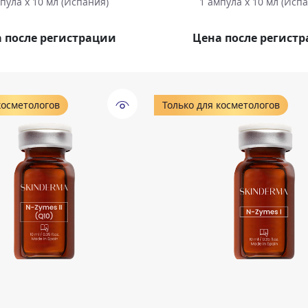
пула х 10 мл (Испания)
1 ампула х 10 мл (Исп
 после регистрации
Цена после регист
косметологов
Только для косметологов