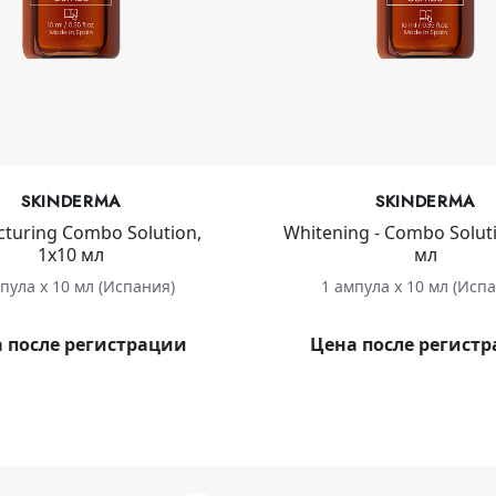
SKINDERMA
SKINDERMA
cturing Combo Solution,
Whitening - Combo Soluti
1х10 мл
мл
пула х 10 мл (Испания)
1 ампула х 10 мл (Исп
 после регистрации
Цена после регист