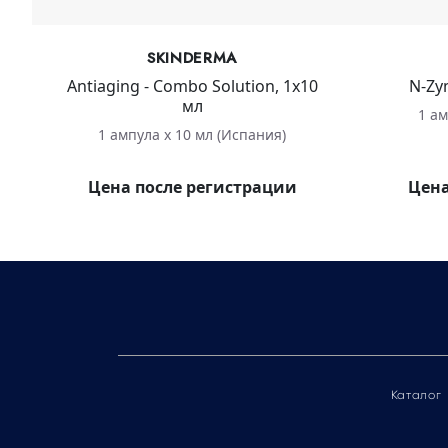
SKINDERMA
Antiaging - Combo Solution, 1х10
N-Zym
мл
1 ам
1 ампула х 10 мл (Испания)
Цена после регистрации
Цена
Каталог