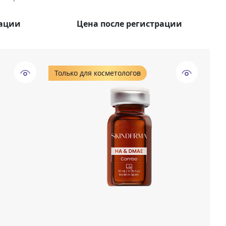
рации
Цена после регистрации
Только для косметологов