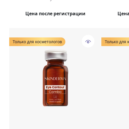
Цена после регистрации
Цена
Только для косметологов
Только для 