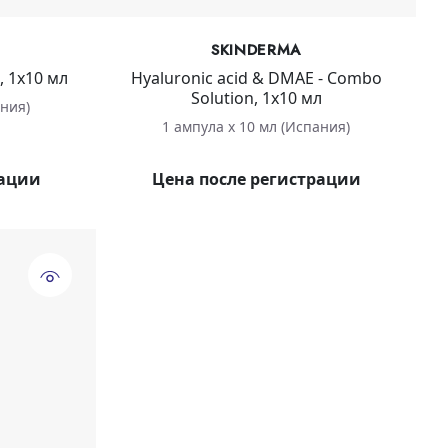
SKINDERMA
, 1х10 мл
Hyaluronic acid & DMAE - Combo
Solution, 1х10 мл
ания)
1 ампула х 10 мл (Испания)
рации
Цена после регистрации