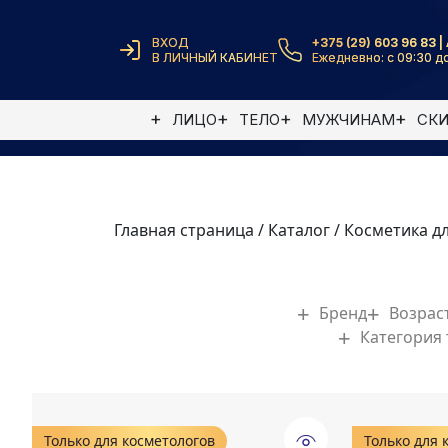
ВХОД
+375 (29) 603 96 83 | 
В ЛИЧНЫЙ КАБИНЕТ
Ежедневно: с 09:30 до
ЛИЦО
ТЕЛО
МУЖЧИНАМ
СК
Главная страница
/
Каталог
/
Косметика д
Бренд
Возрас
Категория
Только для косметологов
Только для 