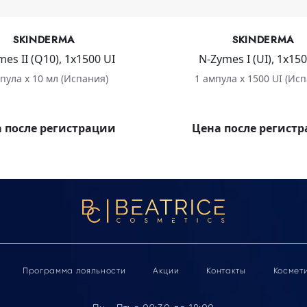
SKINDERMA
SKINDERMA
es II (Q10), 1х1500 UI
N-Zymes I (UI), 1х150
пула х 10 мл (Испания)
1 ампула х 1500 UI (Ис
 после регистрации
Цена после регист
Программа лояльности
Акции
Контакты
Космет