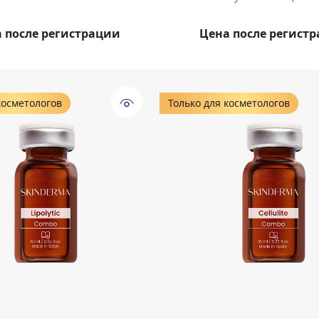
 после регистрации
Цена после регист
косметологов
Только для косметологов