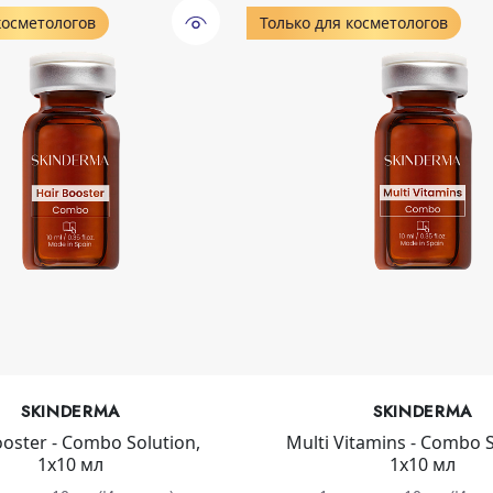
косметологов
Только для косметологов
SKINDERMA
SKINDERMA
ooster - Combo Solution,
Multi Vitamins - Combo S
1х10 мл
1х10 мл