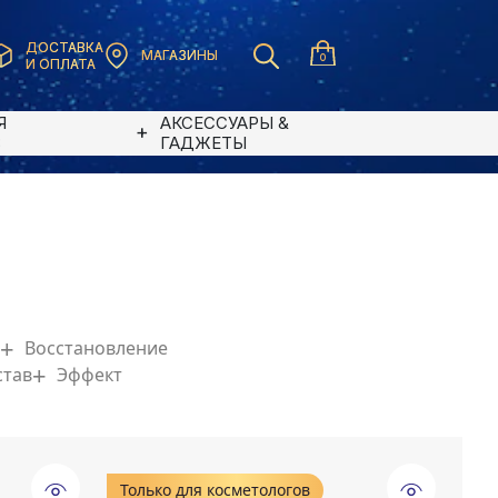
ДОСТАВКА
МАГАЗИНЫ
0
И ОПЛАТА
Я
АКСЕССУАРЫ &
В
ГАДЖЕТЫ
Восстановление
став
Эффект
Только для косметологов