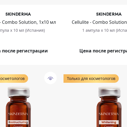
SKINDERMA
SKINDERMA
 - Combo Solution, 1х10 мл
Cellulite - Combo Solution
пула х 10 мл (Испания)
1 ампула х 10 мл (Исп
 после регистрации
Цена после регист
косметологов
Только для косметологов