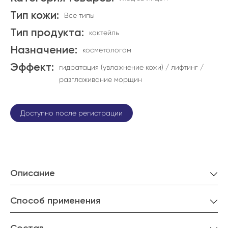
Тип кожи:
Все типы
Тип продукта:
коктейль
Назначение:
косметологам
Эффект:
гидратация (увлажнение кожи) / лифтинг /
разглаживание морщин
Доступно после регистрации
Описание
Способ применения