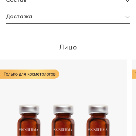
Состав
Доставка
Лицо
Только для косметологов