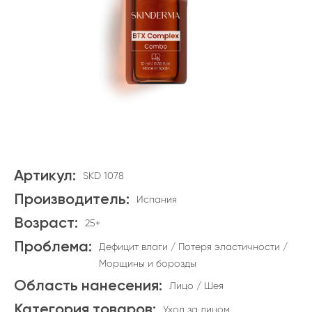
Артикул:
SKD 1078
Производитель:
Испания
Возраст:
25+
Проблема:
Дефицит влаги / Потеря эластичности /
Морщины и борозды
Область нанесения:
Лицо / Шея
Категория товаров:
Уход за лицом