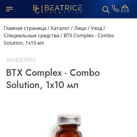
0
Главная страница
/
Каталог
/
Лицо
/
Уход
/
Специальные средства
/
BTX Complex - Combo
Solution, 1х10 мл
SKINDERMA
BTX Complex - Combo
Solution, 1х10 мл