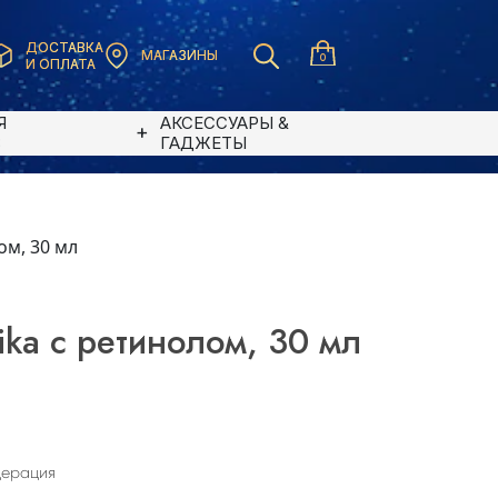
ДОСТАВКА
МАГАЗИНЫ
0
И ОПЛАТА
Я
АКСЕССУАРЫ &
В
ГАДЖЕТЫ
ом, 30 мл
ika с ретинолом, 30 мл
дерация