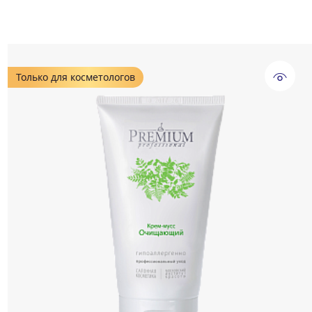
Только для косметологов