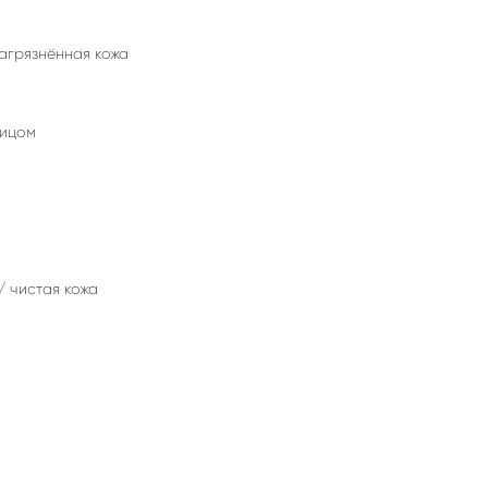
Загрязнённая кожа
лицом
/ чистая кожа