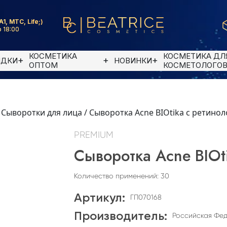
A1, MTC, Life;)
 18:00
КОСМЕТИКА
КОСМЕТИКА ДЛ
ИДКИ
НОВИНКИ
ОПТОМ
КОСМЕТОЛОГО
/
Сыворотки для лица
/
Сыворотка Acne BIOtika с ретинол
PREMIUM
Сыворотка Acne BIOt
Количество применений: 30
Артикул:
ГП070168
Производитель:
Российская Фе