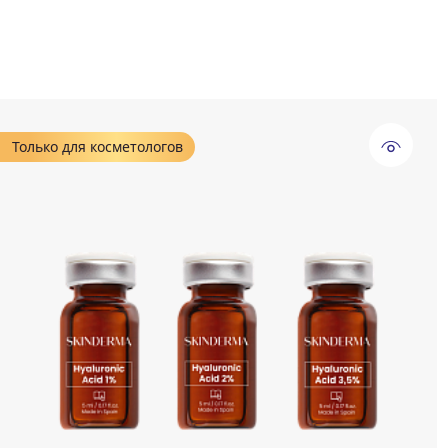
Только для косметологов