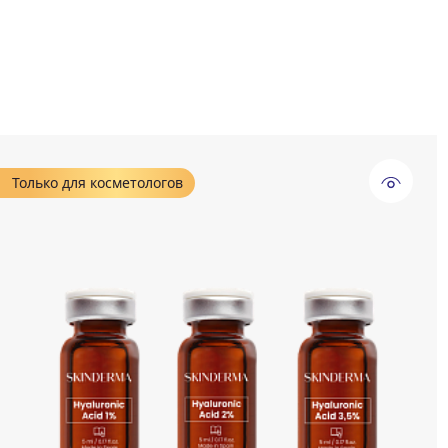
Только для косметологов