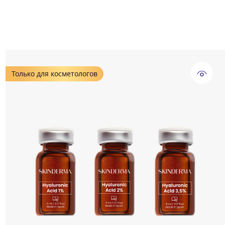
Только для косметологов