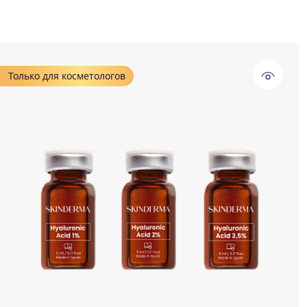
Только для косметологов