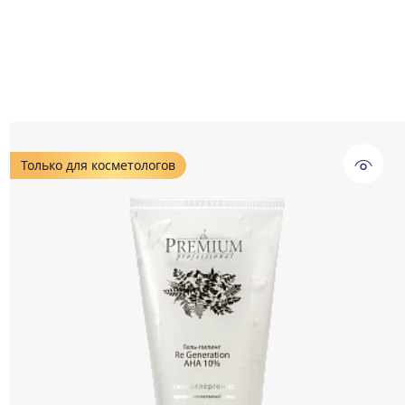
Только для косметологов