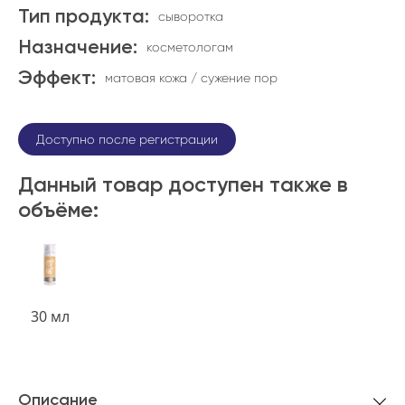
Тип продукта:
сыворотка
Назначение:
косметологам
Эффект:
матовая кожа / сужение пор
Доступно после регистрации
Данный товар доступен также в
объёме:
30 мл
Описание