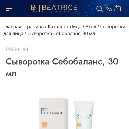
0
Главная страница
/
Каталог
/
Лицо
/
Уход
/
Сыворотки
для лица
/
Сыворотка Себобаланс, 30 мл
PREMIUM
Сыворотка Себобаланс, 30
мл