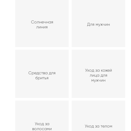
Солнечная
Для мужчин
линия
Уход за кожей
Средства для
лица для
бритья
мужчин
Уход за
Уход за телом
волосами