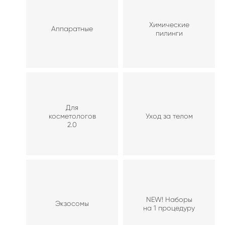
Химические
Аппаратные
пилинги
Для
косметологов
Уход за телом
2.0
NEW! Наборы
Экзосомы
на 1 процедуру