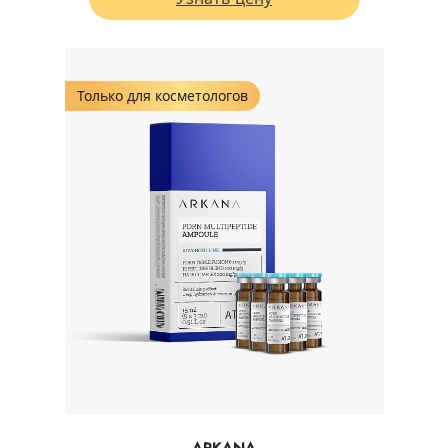
Только для косметологов
ARKANA