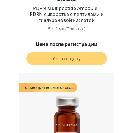
PDRN Multipeptide Ampoule -
PDRN сыворотка с пептидами и
гиалуроновой кислотой
5 * 3 мл (Польша )
Цена после регистрации
Узнать цену
Только для косметологов