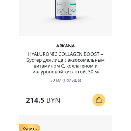
ARKANA
HYALURONIC COLLAGEN BOOST –
Бустер для лица с экзосомальным
витамином C, коллагеном и
гиалуроновой кислотой, 30 мл
30 мл (Польша)
214.5
BYN
Купить