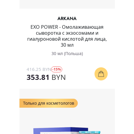
ARKANA
EXO POWER - Омолаживающая
сыворотка с экзосомами и
гиалуроновой кислотой для лица,
30 мл
30 мл (Польша)
416.25 BYN
-15%
353.81
BYN
Только для косметологов