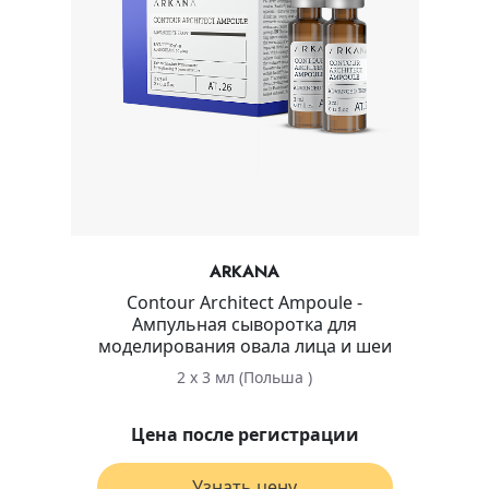
ARKANA
Contour Architect Ampoule -
Ампульная сыворотка для
моделирования овала лица и шеи
2 х 3 мл (Польша )
Цена после регистрации
Узнать цену