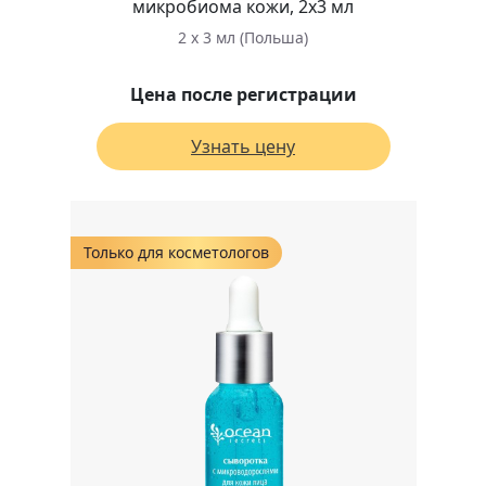
микробиома кожи, 2х3 мл
2 х 3 мл (Польша)
Цена после регистрации
Узнать цену
Только для косметологов