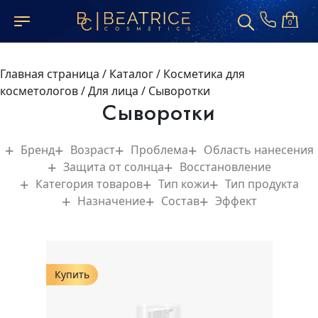
0
Главная страница
/
Каталог
/
Косметика для
косметологов
/
Для лица
/
Сыворотки
Сыворотки
Бренд
Возраст
Проблема
Область нанесения
Защита от солнца
Восстановление
Категория товаров
Тип кожи
Тип продукта
Назначение
Состав
Эффект
Купить