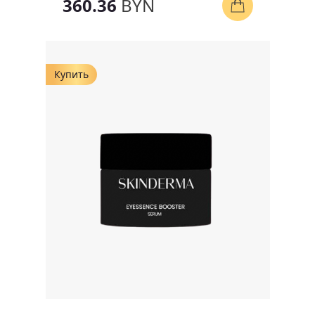
360.36
BYN
Купить