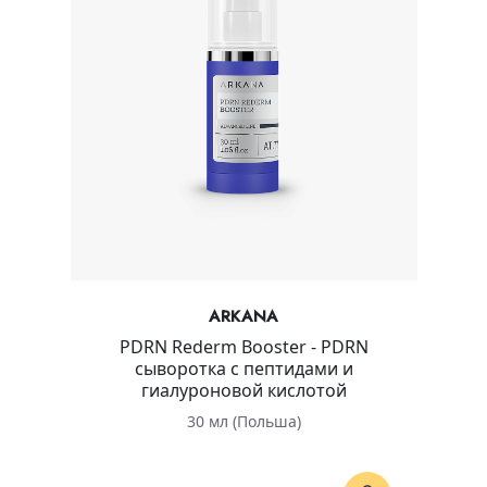
ARKANA
PDRN Rederm Booster - PDRN
сыворотка с пептидами и
гиалуроновой кислотой
30 мл (Польша)