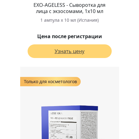
EXO-AGELESS - Сыворотка для
лица с экзосомами, 1х10 мл
1 ампула х 10 мл (Испания)
Цена после регистрации
Узнать цену
Только для косметологов