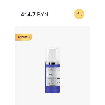
414.7
BYN
Купить