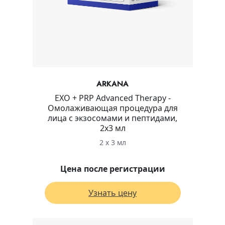
ARKANA
EXO + PRP Advanced Therapy -
Омолаживающая процедура для
лица с экзосомами и пептидами,
2х3 мл
2 х 3 мл
Цена после регистрации
Узнать цену