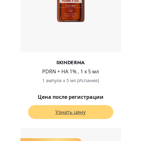
SKINDERMA
PDRN + HA 1% , 1 х 5 мл
1 ампула х 5 мл (Испания)
Цена после регистрации
Узнать цену