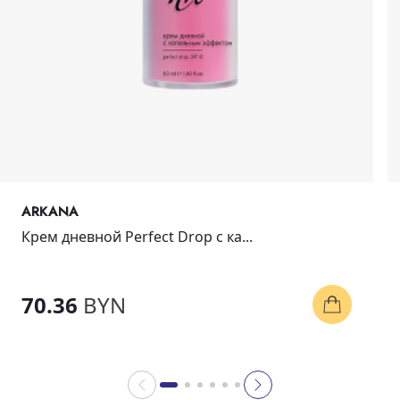
ARKANA
Крем дневной Perfect Drop с ка...
70.36
BYN