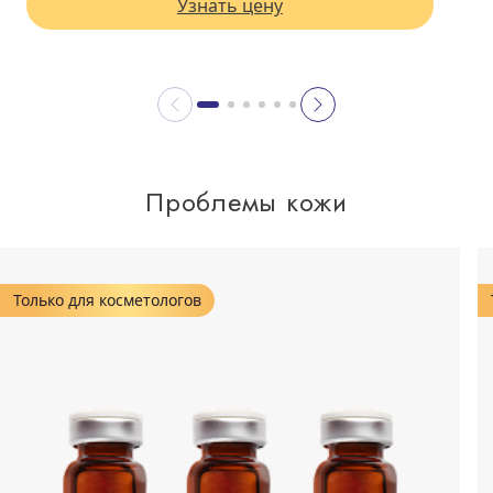
Узнать цену
Проблемы кожи
Только для косметологов