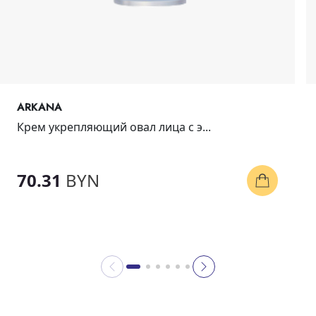
ARKANA
Крем укрепляющий овал лица с э...
70.31
BYN