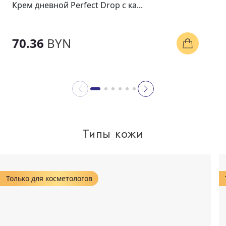
Крем дневной Perfect Drop с ка...
70.36
BYN
Типы кожи
Только для косметологов