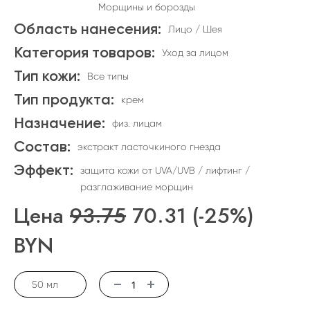
Морщины и борозды
Область нанесения:
Лицо / Шея
Категория товаров:
Уход за лицом
Тип кожи:
Все типы
Тип продукта:
крем
Назначение:
физ. лицам
Состав:
экстракт ласточкиного гнезда
Эффект:
защита кожи от UVA/UVB / лифтинг /
разглаживание морщин
Цена
93.75
70.31
(-25%)
BYN
50 мл