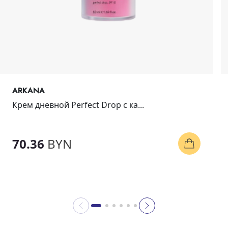
ARKANA
Крем дневной Perfect Drop с ка...
70.36
BYN