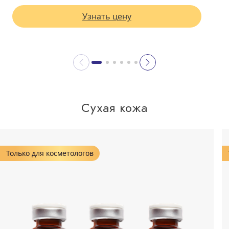
Узнать цену
Сухая кожа
Только для косметологов