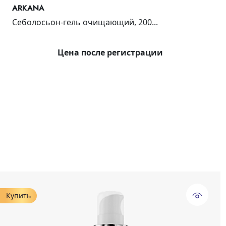
ARKANA
Себолосьон-гель очищающий, 200...
Цена после регистрации
Купить