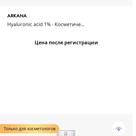
ARKANA
Hyaluronic acid 1% - Косметиче...
Цена после регистрации
Только для косметологов