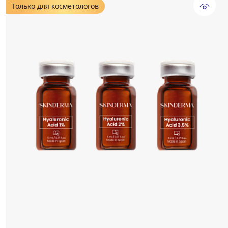
Только для косметологов