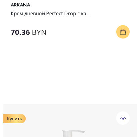
ARKANA
Крем дневной Perfect Drop с ка...
70.36
BYN
Купить