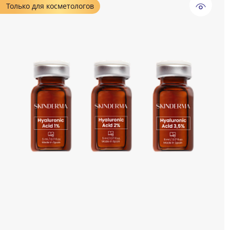
Только для косметологов