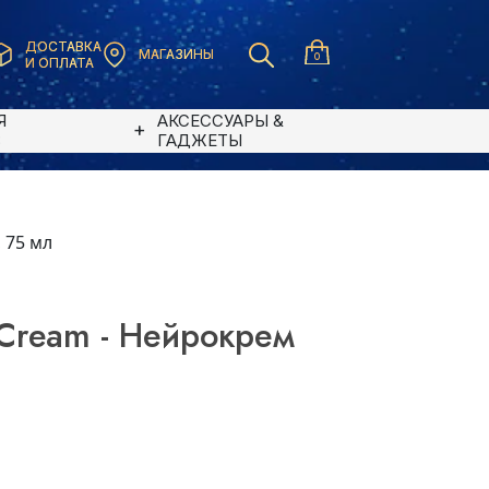
ДОСТАВКА
МАГАЗИНЫ
0
И ОПЛАТА
Я
АКСЕССУАРЫ &
В
ГАДЖЕТЫ
 75 мл
 Cream - Нейрокрем