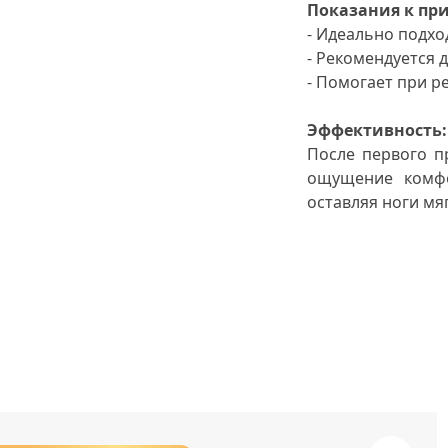
Показания к п
- Идеально подход
- Рекомендуется 
- Помогает при р
Эффективность
:
После первого п
ощущение комфо
оставляя ноги мя