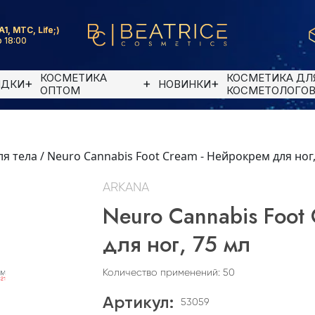
A1, MTC, Life;)
 18:00
КОСМЕТИКА
КОСМЕТИКА ДЛ
ИДКИ
НОВИНКИ
ОПТОМ
КОСМЕТОЛОГО
ля тела
/
Neuro Cannabis Foot Cream - Нейрокрем для ног,
ARKANA
Neuro Cannabis Foot
для ног, 75 мл
Количество применений: 50
Артикул:
53059