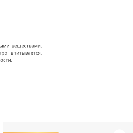
ными веществами,
ро впитывается,
ости.