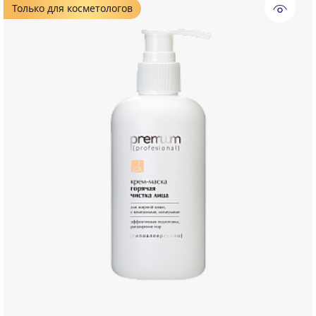
Только для косметологов