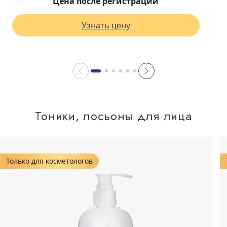
Цена после регистрации
Узнать цену
Тоники, лосьоны для лица
Только для косметологов