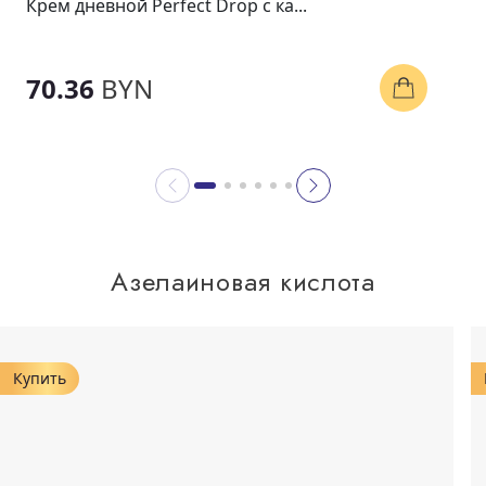
Крем дневной Perfect Drop с ка...
70.36
BYN
Азелаиновая кислота
Купить