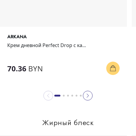
ARKANA
Крем дневной Perfect Drop с ка...
70.36
BYN
Жирный блеск