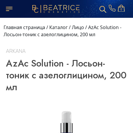
0
Главная страница
/
Каталог
/
Лицо
/
AzAc Solution -
Лосьон-тоник с азелоглицином, 200 мл
ARKANA
AzAc Solution - Лосьон-
тоник с азелоглицином, 200
мл