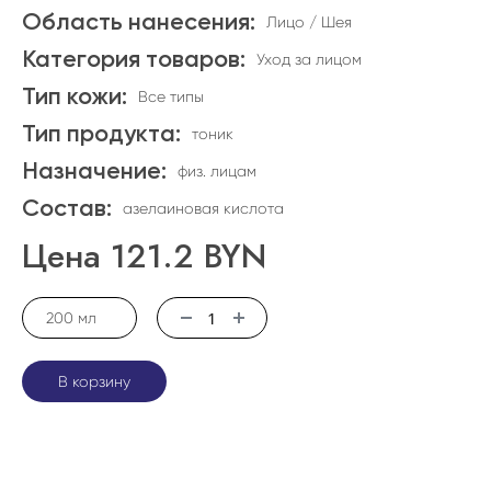
Область нанесения:
Лицо / Шея
Категория товаров:
Уход за лицом
Тип кожи:
Все типы
Тип продукта:
тоник
Назначение:
физ. лицам
Состав:
азелаиновая кислота
Цена
121.2
BYN
200 мл
В корзину