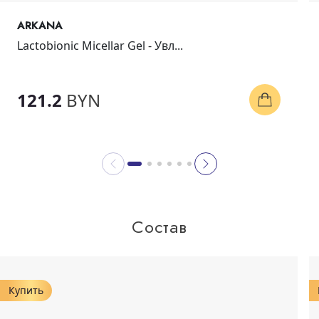
ARKANA
Lactobionic Micellar Gel - Увл...
121.2
BYN
Состав
Купить