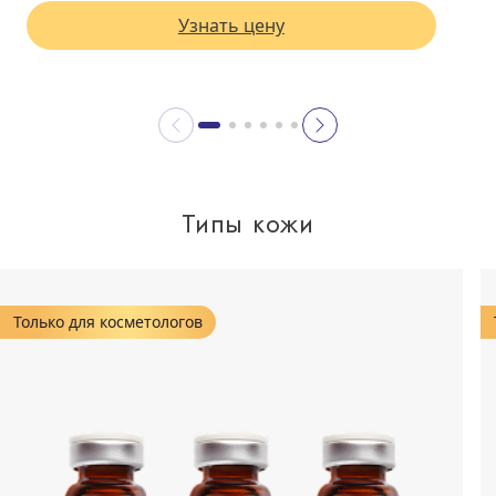
Узнать цену
Типы кожи
Только для косметологов