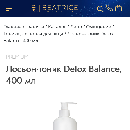
0
Главная страница
/
Каталог
/
Лицо
/
Очищение
/
Тоники, лосьоны для лица
/
Лосьон-тоник Detox
Balance, 400 мл
PREMIUM
Лосьон-тоник Detox Balance,
400 мл