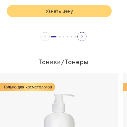
Узнать цену
Тоники/Тонеры
Только для косметологов