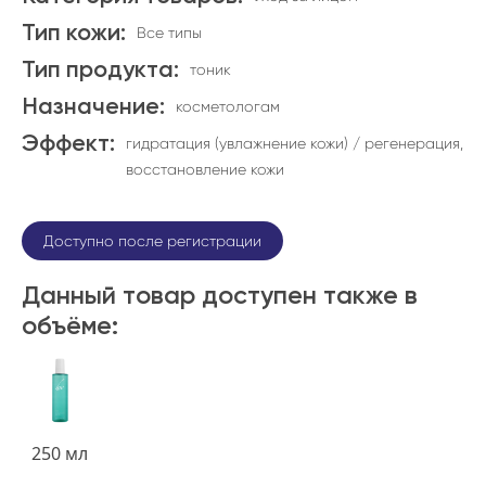
Тип кожи:
Все типы
Тип продукта:
тоник
Назначение:
косметологам
Эффект:
гидратация (увлажнение кожи) / регенерация,
восстановление кожи
Доступно после регистрации
Данный товар доступен также в
объёме:
250 мл