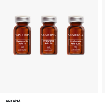
ARKANA