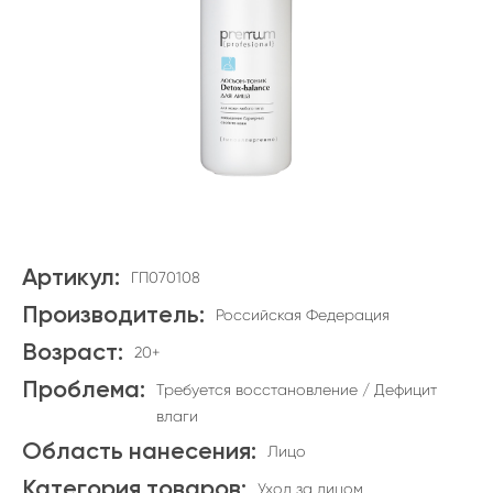
Артикул:
ГП070108
Производитель:
Российская Федерация
Возраст:
20+
Проблема:
Требуется восстановление / Дефицит
влаги
Область нанесения:
Лицо
Категория товаров:
Уход за лицом