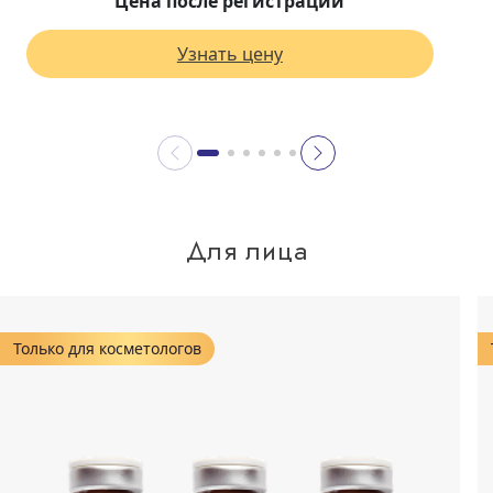
Цена после регистрации
Узнать цену
Для лица
Только для косметологов