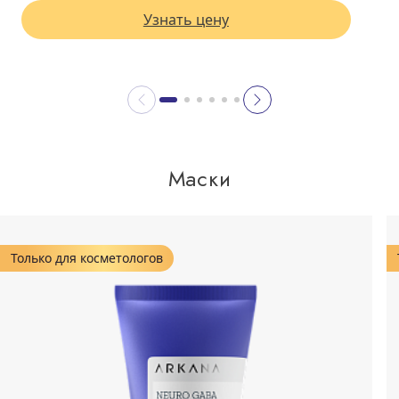
Узнать цену
Маски
Только для косметологов