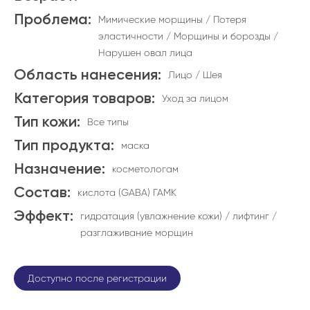
Проблема:
Мимические морщины / Потеря
эластичности / Морщины и борозды /
Нарушен овал лица
Область нанесения:
Лицо / Шея
Категория товаров:
Уход за лицом
Тип кожи:
Все типы
Тип продукта:
маска
Назначение:
косметологам
Состав:
кислота (GABA) ГАМК
Эффект:
гидратация (увлажнение кожи) / лифтинг /
разглаживание морщин
Доступно после регистрации