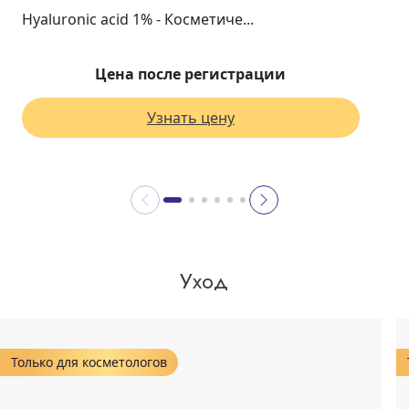
Hyaluronic acid 1% - Косметиче...
Цена после регистрации
Узнать цену
Уход
Только для косметологов