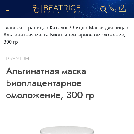
0
Главная страница
/
Каталог
/
Лицо
/
Маски для лица
/
Альгинатная маска Биоплацентарное омоложение,
300 гр
PREMIUM
Альгинатная маска
Биоплацентарное
омоложение, 300 гр