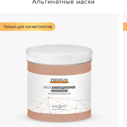
Альгинатные маски
Только для косметологов