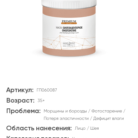
Артикул:
ГП060087
Возраст:
35+
Проблема:
Морщины и борозды / Фотостарение /
Потеря эластичности / Дефицит влаги
Область нанесения:
Лицо / Шея