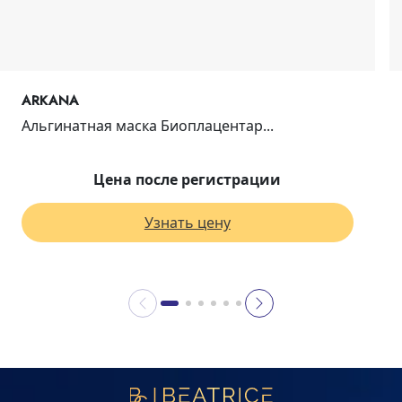
ARKANA
Альгинатная маска Биоплацентар...
Цена после регистрации
Узнать цену