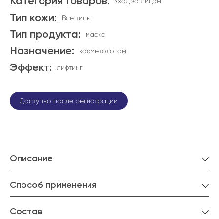
Категория товаров:
Уход за лицом
Тип кожи:
Все типы
Тип продукта:
маска
Назначение:
косметологам
Эффект:
лифтинг
Доступно после регистрации
Описание
Способ применения
Состав