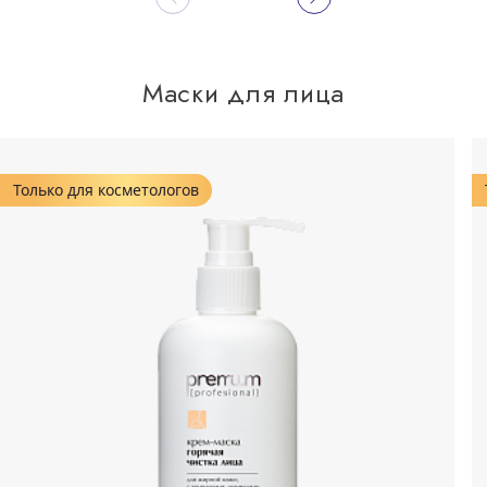
Маски для лица
Только для косметологов