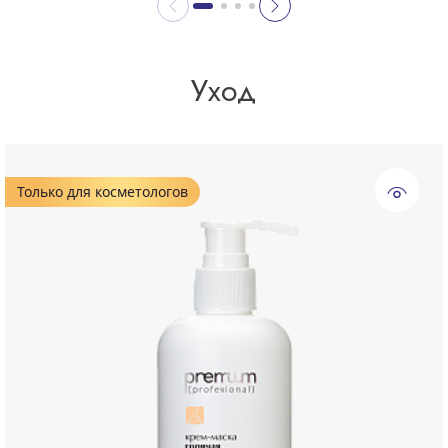
Уход
Только для косметологов