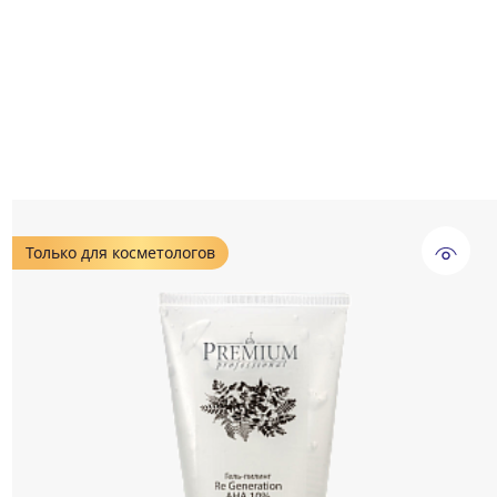
Только для косметологов