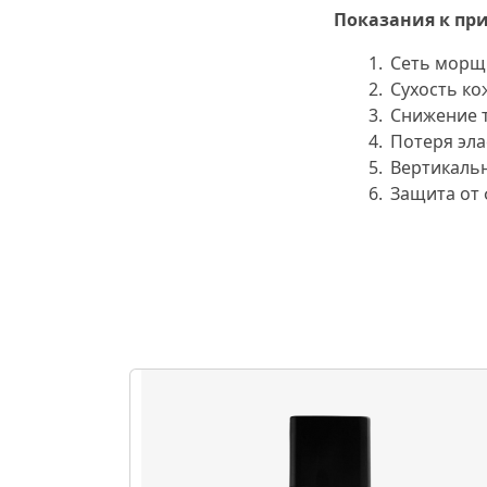
Показания к пр
Сеть морщ
Сухость к
Снижение т
Потеря эл
Вертикаль
Защита от