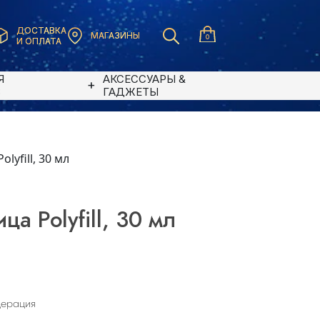
ДОСТАВКА
МАГАЗИНЫ
0
И ОПЛАТА
Я
АКСЕССУАРЫ &
В
ГАДЖЕТЫ
lyfill, 30 мл
а Polyfill, 30 мл
дерация