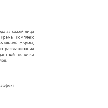
да за кожей лица
крема комплекс
сомальной формы,
кт разглаживания
дантной цепочки
лов.
 эффект
.