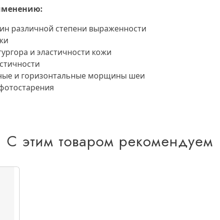
именению:
ин различной степени выраженности
ожи
ургора и эластичности кожи
астичности
ные и горизонтальные морщины шеи
 фотостарения
С этим товаром рекомендуем