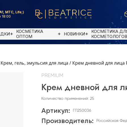
A1, MTC, Life;)
 18:00
КОСМЕТИКА
КОСМЕТИКА ДЛ
ИДКИ
НОВИНКИ
ОПТОМ
КОСМЕТОЛОГО
/
Крем, гель, эмульсия для лица
/
Крем дневной для лица Po
PREMIUM
Крем дневной для лиц
Количество применений: 25
Артикул:
ГП250036
Производитель:
Российская Фе