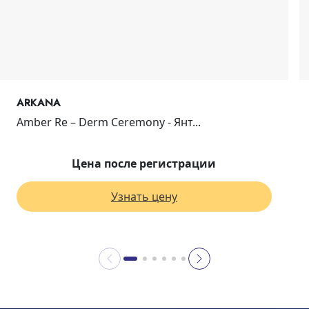
ARKANA
Amber Re – Derm Ceremony - Янт...
Цена после регистрации
Узнать цену