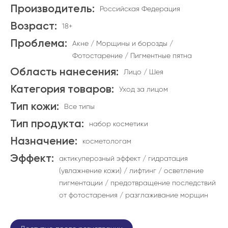
Производитель:
Российская Федерация
Возраст:
18+
Проблема:
Акне / Морщины и борозды /
Фотостарение / Пигментные пятна
Область нанесения:
Лицо / Шея
Категория товаров:
Уход за лицом
Тип кожи:
Все типы
Тип продукта:
набор косметики
Назначение:
косметологам
Эффект:
актикуперозный эффект / гидратация
(увлажнение кожи) / лифтинг / осветление
пигментации / предотвращение последствий
от фотостарения / разглаживание морщин