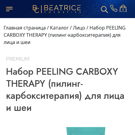
0
Главная страница
/
Каталог
/
Лицо
/
Набор PEELING
CARBOXY THERAPY (пилинг-карбокситерапия) для
лица и шеи
PREMIUM
Набор PEELING CARBOXY
THERAPY (пилинг-
карбокситерапия) для лица
и шеи