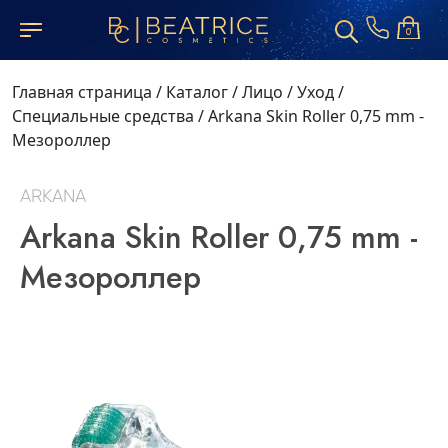
0
Главная страница
/
Каталог
/
Лицо
/
Уход
/
Специальные средства
/
Arkana Skin Roller 0,75 mm -
Мезороллер
ARKANA
Arkana Skin Roller 0,75 mm -
Мезороллер