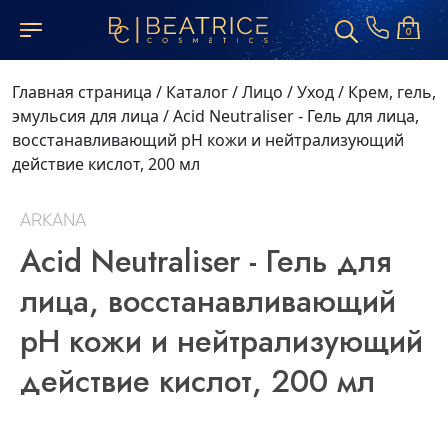
0
Главная страница
/
Каталог
/
Лицо
/
Уход
/
Крем, гель,
эмульсия для лица
/
Acid Neutraliser - Гель для лица,
восстанавливающий pH кожи и нейтрализующий
действие кислот, 200 мл
ARKANA
Acid Neutraliser - Гель для
лица, восстанавливающий
pH кожи и нейтрализующий
действие кислот, 200 мл