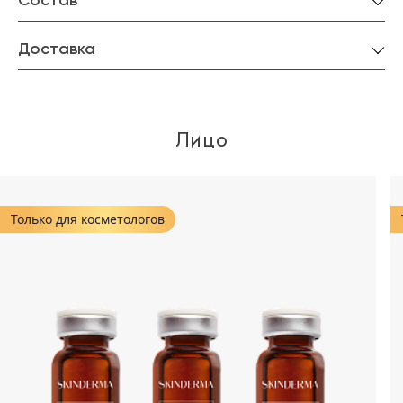
Состав
Доставка
Лицо
Только для косметологов