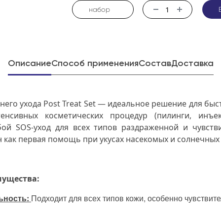
набор
Описание
Способ применения
Состав
Доставка
его ухода Post Treat Set — идеальное решение для бы
енсивных косметических процедур (пилинги, инъек
бой SOS-уход для всех типов раздраженной и чувств
 как первая помощь при укусах насекомых и солнечных
ущества:
ьность:
Подходит для всех типов кожи, особенно чувствите