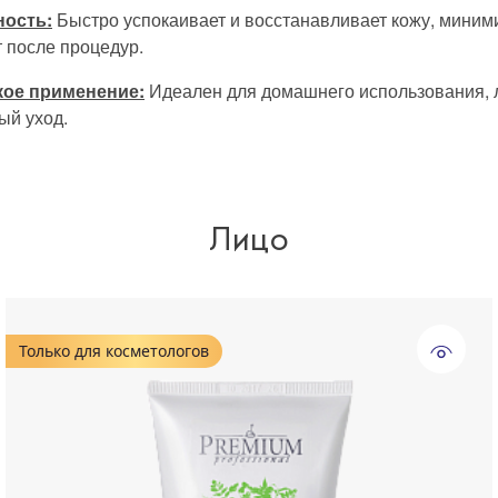
ость:
Быстро успокаивает и восстанавливает кожу, миним
 после процедур.
кое применение:
Идеален для домашнего использования, л
ый уход.
Лицо
Только для косметологов