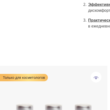
Эффективн
дискомфорт
Практичес
в ежедневн
Только для косметологов