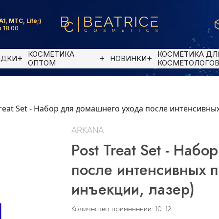
A1, MTC, Life;)
 18:00
КОСМЕТИКА
КОСМЕТИКА ДЛ
ИДКИ
НОВИНКИ
ОПТОМ
КОСМЕТОЛОГО
Treat Set - Набор для домашнего ухода после интенсивны
ARKANA
Post Treat Set - Наб
после интенсивных п
инъекции, лазер)
Количество применений: 10-12