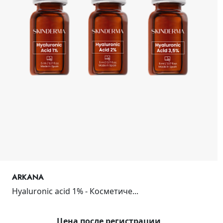
ARKANA
Hyaluronic acid 1% - Косметиче...
Цена после регистрации