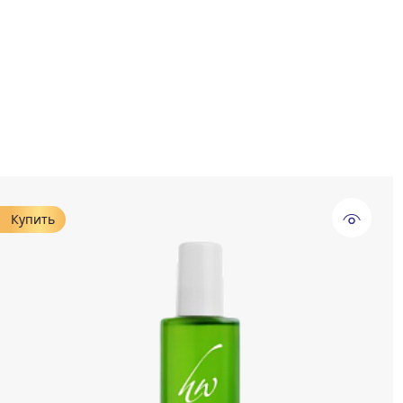
Купить