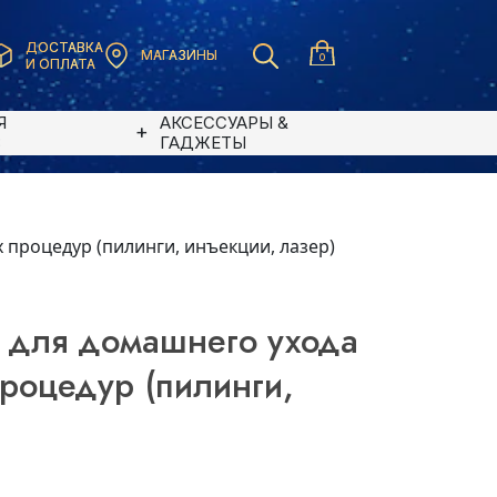
ДОСТАВКА
МАГАЗИНЫ
0
И ОПЛАТА
Я
АКСЕССУАРЫ &
В
ГАДЖЕТЫ
х процедур (пилинги, инъекции, лазер)
ор для домашнего ухода
роцедур (пилинги,