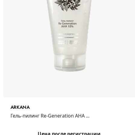
ARKANA
Гель-пилинг Re-Generation AHA ...
Цена после регистрации