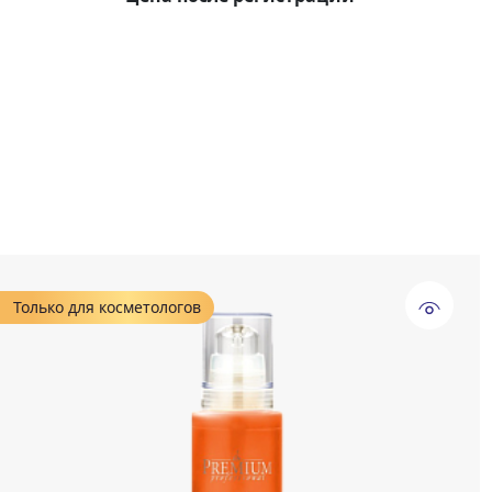
Только для косметологов