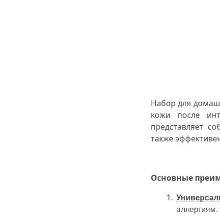
Набор для домашн
кожи после инт
представляет со
также эффективен
Основные преим
Универсал
аллергиям.