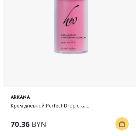
ARKANA
Крем дневной Perfect Drop с ка...
70.36
BYN