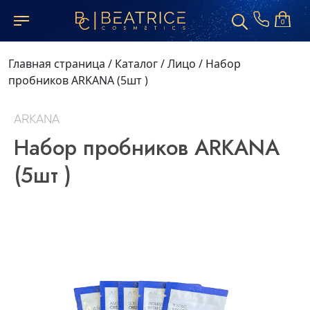
0
Главная страница
/
Каталог
/
Лицо
/
Набор
пробников ARKANA (5шт )
ARKANA
Набор пробников ARKANA
(5шт )