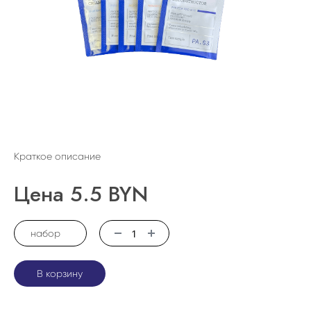
Краткое описание
Цена
5.5
BYN
набор
В корзину