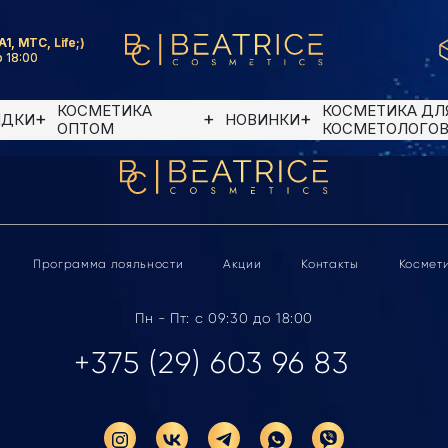
A1, MTC, Life;)
 18:00
КОСМЕТИКА
КОСМЕТИКА ДЛ
ИДКИ
НОВИНКИ
ОПТОМ
КОСМЕТОЛОГО
Программа лояльности
Акции
Контакты
Космет
Пн - Пт: с 09:30 до 18:00
+375 (29) 603 96 83