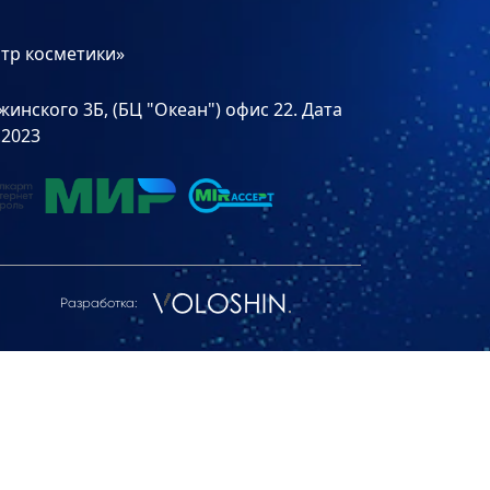
тр косметики»
инского 3Б, (БЦ "Океан") офис 22. Дата
.2023
Разработка: