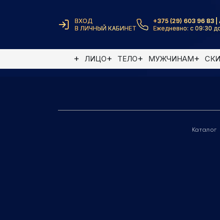
ВХОД
+375 (29) 603 96 83 | 
В ЛИЧНЫЙ КАБИНЕТ
Ежедневно: с 09:30 до
Элемент не найден
ЛИЦО
ТЕЛО
МУЖЧИНАМ
СК
Каталог