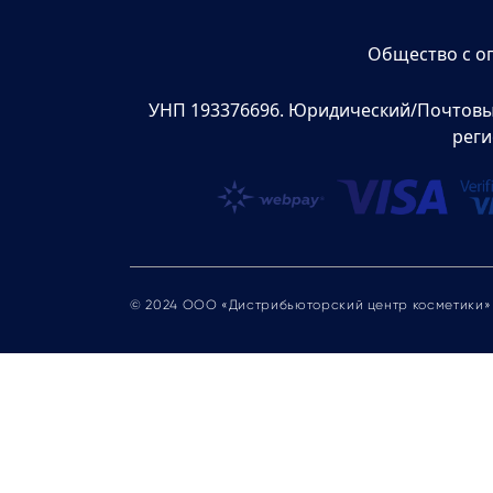
Общество с о
УНП 193376696. Юридический/Почтовый а
реги
© 2024 ООО «Дистрибьюторский центр косметики»