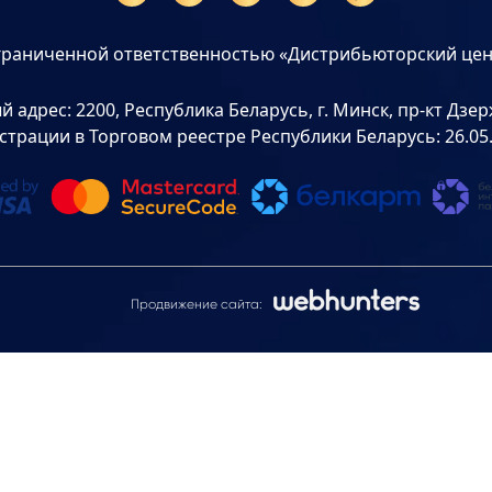
граниченной ответственностью «Дистрибьюторский цен
дрес: 2200, Республика Беларусь, г. Минск, пр-кт Дзерж
страции в Торговом реестре Республики Беларусь: 26.05
Продвижение сайта: