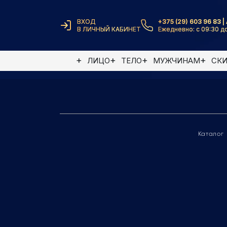
ВХОД
+375 (29) 603 96 83 | 
В ЛИЧНЫЙ КАБИНЕТ
Ежедневно: с 09:30 до
Элемент не найден
ЛИЦО
ТЕЛО
МУЖЧИНАМ
СК
Каталог