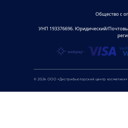
Общество с о
УНП 193376696. Юридический/Почтовый а
реги
© 2024 ООО «Дистрибьюторский центр косметики»