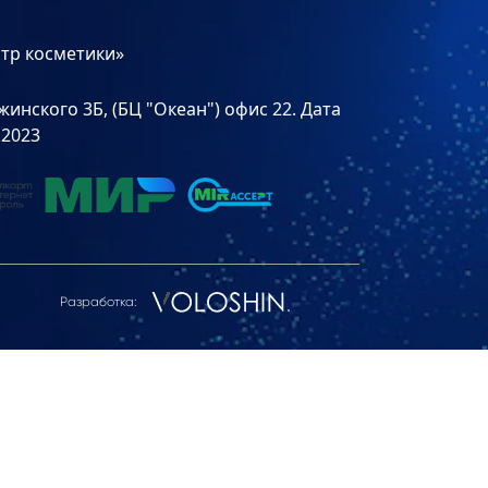
тр косметики»
инского 3Б, (БЦ "Океан") офис 22. Дата
.2023
Разработка: