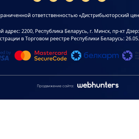
граниченной ответственностью «Дистрибьюторский цен
дрес: 2200, Республика Беларусь, г. Минск, пр-кт Дзерж
страции в Торговом реестре Республики Беларусь: 26.05
Продвижение сайта: