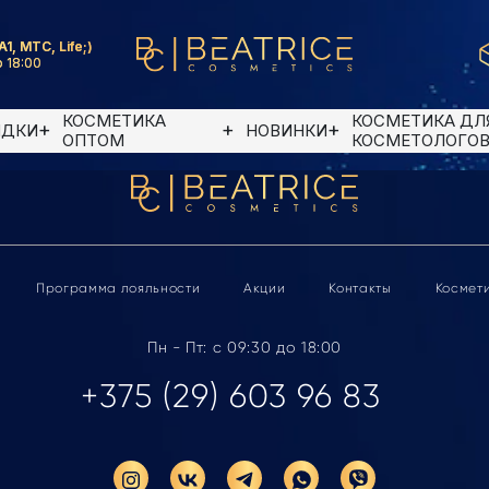
A1, MTC, Life;)
 18:00
КОСМЕТИКА
КОСМЕТИКА ДЛ
ИДКИ
НОВИНКИ
ОПТОМ
КОСМЕТОЛОГО
Программа лояльности
Акции
Контакты
Космет
Пн - Пт: с 09:30 до 18:00
+375 (29) 603 96 83