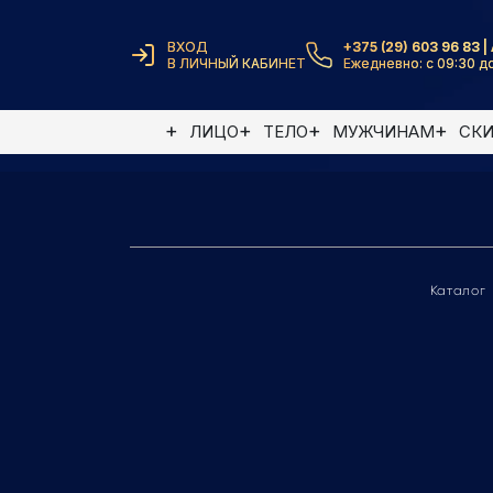
ВХОД
+375 (29) 603 96 83 | 
В ЛИЧНЫЙ КАБИНЕТ
Ежедневно: с 09:30 до
Элемент не найден
ЛИЦО
ТЕЛО
МУЖЧИНАМ
СК
Каталог