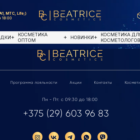
A1, MTC, Life;)
 18:00
КОСМЕТИКА
КОСМЕТИКА ДЛ
ИДКИ
НОВИНКИ
ОПТОМ
КОСМЕТОЛОГО
Программа лояльности
Акции
Контакты
Космет
Пн - Пт: с 09:30 до 18:00
+375 (29) 603 96 83