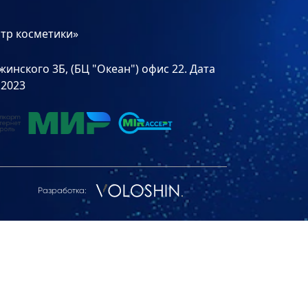
тр косметики»
инского 3Б, (БЦ "Океан") офис 22. Дата
.2023
Разработка: