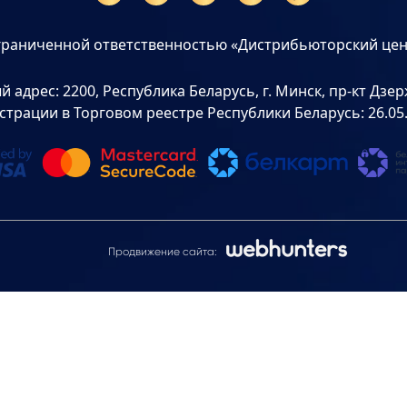
граниченной ответственностью «Дистрибьюторский цен
дрес: 2200, Республика Беларусь, г. Минск, пр-кт Дзерж
страции в Торговом реестре Республики Беларусь: 26.05
Продвижение сайта: