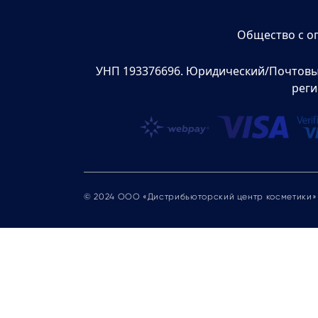
Общество с о
УНП 193376696. Юридический/Почтовый а
реги
© 2024 ООО «Дистрибьюторский центр косметики»