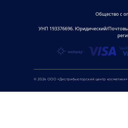
Общество с о
УНП 193376696. Юридический/Почтовый а
реги
© 2024 ООО «Дистрибьюторский центр косметики»