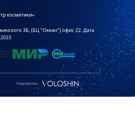
тр косметики»
инского 3Б, (БЦ "Океан") офис 22. Дата
.2023
Разработка: