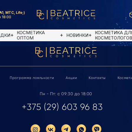
A1, MTC, Life;)
 18:00
КОСМЕТИКА
КОСМЕТИКА ДЛ
ИДКИ
НОВИНКИ
ОПТОМ
КОСМЕТОЛОГО
Программа лояльности
Акции
Контакты
Космет
Пн - Пт: с 09:30 до 18:00
+375 (29) 603 96 83