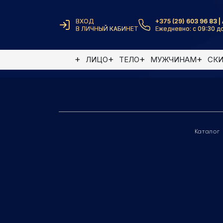
ВХОД
+375 (29) 603 96 83 | 
В ЛИЧНЫЙ КАБИНЕТ
Ежедневно: с 09:30 до
Элемент не найден
ЛИЦО
ТЕЛО
МУЖЧИНАМ
СК
Каталог