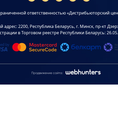
граниченной ответственностью «Дистрибьюторский цен
дрес: 2200, Республика Беларусь, г. Минск, пр-кт Дзерж
страции в Торговом реестре Республики Беларусь: 26.05
Продвижение сайта: