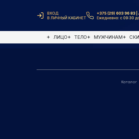
ВХОД
+375 (29) 603 96 83 | 
В ЛИЧНЫЙ КАБИНЕТ
Ежедневно: с 09:30 до
Элемент не найден
ЛИЦО
ТЕЛО
МУЖЧИНАМ
СК
Каталог