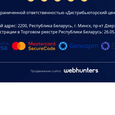
граниченной ответственностью «Дистрибьюторский цен
дрес: 2200, Республика Беларусь, г. Минск, пр-кт Дзерж
страции в Торговом реестре Республики Беларусь: 26.05
Продвижение сайта: