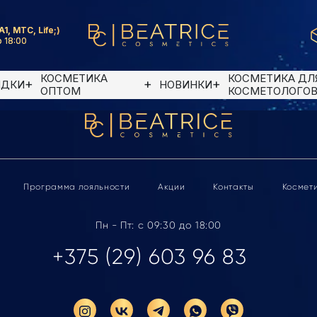
A1, MTC, Life;)
 18:00
КОСМЕТИКА
КОСМЕТИКА ДЛ
ИДКИ
НОВИНКИ
ОПТОМ
КОСМЕТОЛОГО
Программа лояльности
Акции
Контакты
Космет
Пн - Пт: с 09:30 до 18:00
+375 (29) 603 96 83