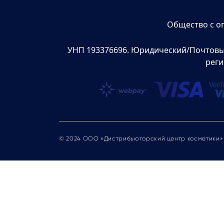
Общество с о
УНП 193376696. Юридический/Почтовый а
реги
© 2024 ООО «Дистрибьюторский центр косметики»