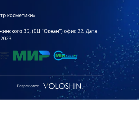
тр косметики»
инского 3Б, (БЦ "Океан") офис 22. Дата
.2023
Разработка: