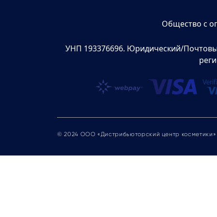
Общество с о
УНП 193376696. Юридический/Почтовый а
реги
© 2024 ООО «Дистрибьюторский центр косметики»