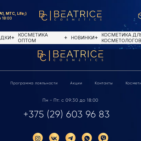
A1, MTC, Life;)
 18:00
КОСМЕТИКА
КОСМЕТИКА ДЛ
ИДКИ
НОВИНКИ
ОПТОМ
КОСМЕТОЛОГО
Программа лояльности
Акции
Контакты
Космет
Пн - Пт: с 09:30 до 18:00
+375 (29) 603 96 83