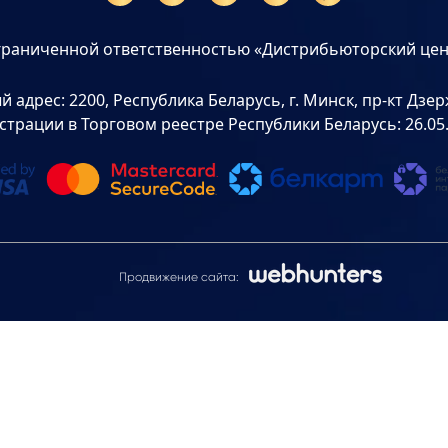
граниченной ответственностью «Дистрибьюторский цен
дрес: 2200, Республика Беларусь, г. Минск, пр-кт Дзерж
страции в Торговом реестре Республики Беларусь: 26.05
Продвижение сайта: