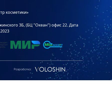
тр косметики»
инского 3Б, (БЦ "Океан") офис 22. Дата
.2023
Разработка: