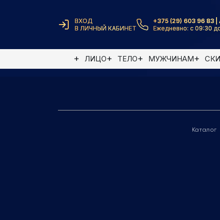
ВХОД
+375 (29) 603 96 83 | 
В ЛИЧНЫЙ КАБИНЕТ
Ежедневно: с 09:30 до
Элемент не найден
ЛИЦО
ТЕЛО
МУЖЧИНАМ
СК
Каталог