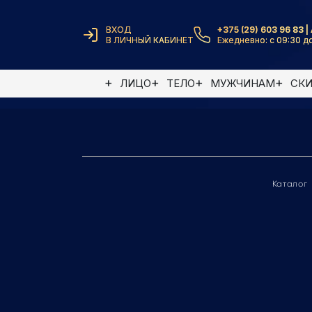
ВХОД
+375 (29) 603 96 83 | 
В ЛИЧНЫЙ КАБИНЕТ
Ежедневно: с 09:30 до
Элемент не найден
ЛИЦО
ТЕЛО
МУЖЧИНАМ
СК
Каталог