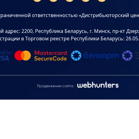
граниченной ответственностью «Дистрибьюторский цен
дрес: 2200, Республика Беларусь, г. Минск, пр-кт Дзерж
страции в Торговом реестре Республики Беларусь: 26.05
Продвижение сайта: