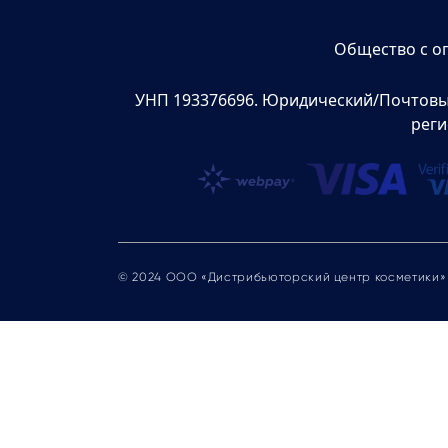
Общество с о
УНП 193376696. Юридический/Почтовый а
реги
© 2024 ООО «Дистрибьюторский центр косметики»