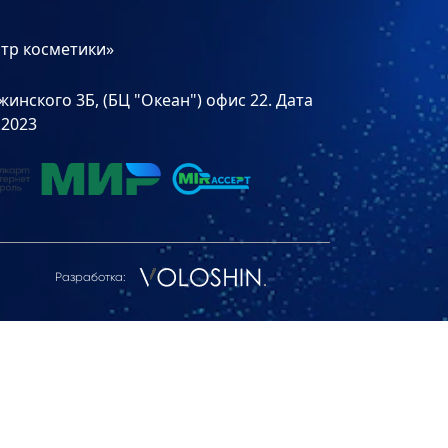
тр косметики»
инского 3Б, (БЦ "Океан") офис 22. Дата
.2023
Разработка: