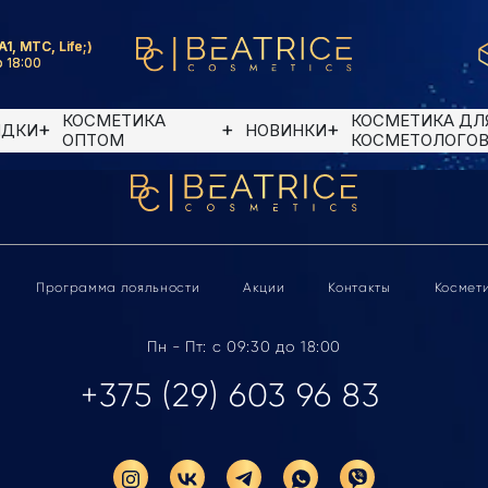
A1, MTC, Life;)
 18:00
КОСМЕТИКА
КОСМЕТИКА ДЛ
ИДКИ
НОВИНКИ
ОПТОМ
КОСМЕТОЛОГО
Программа лояльности
Акции
Контакты
Космет
Пн - Пт: с 09:30 до 18:00
+375 (29) 603 96 83