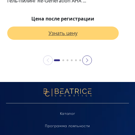
Гель-пилинг Re-Generation AHA ...
Цена после регистрации
Узнать цену
Каталог
Программа лояльности