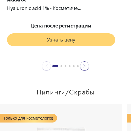
ARKANA
Hyaluronic acid 1% - Косметиче...
Цена после регистрации
Узнать цену
Пилинги/Скрабы
Только для косметологов