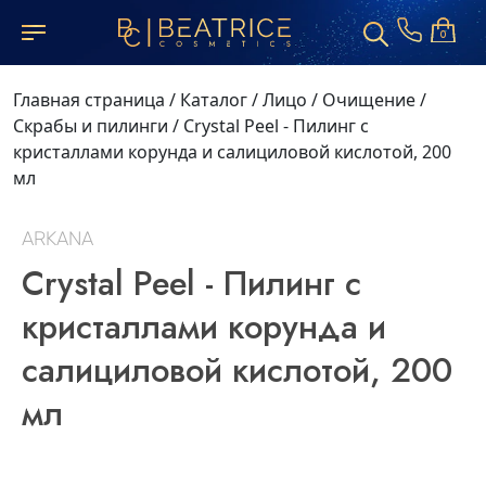
0
Главная страница
/
Каталог
/
Лицо
/
Очищение
/
Скрабы и пилинги
/
Crystal Peel - Пилинг с
кристаллами корунда и салициловой кислотой, 200
мл
ARKANA
Crystal Peel - Пилинг с
кристаллами корунда и
салициловой кислотой, 200
мл