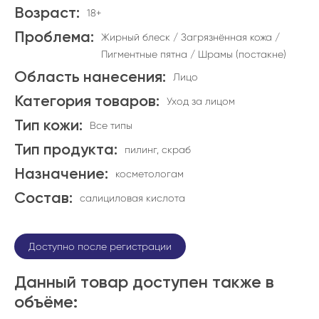
Возраст:
18+
Проблема:
Жирный блеск / Загрязнённая кожа /
Пигментные пятна / Шрамы (постакне)
Область нанесения:
Лицо
Категория товаров:
Уход за лицом
Тип кожи:
Все типы
Тип продукта:
пилинг, скраб
Назначение:
косметологам
Состав:
салициловая кислота
Доступно после регистрации
Данный товар доступен также в
объёме: