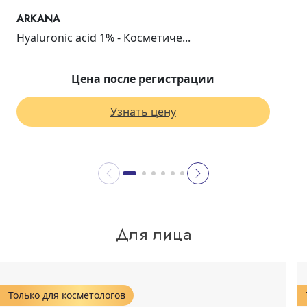
ARKANA
Hyaluronic acid 1% - Косметиче...
Цена после регистрации
Узнать цену
Для лица
Только для косметологов