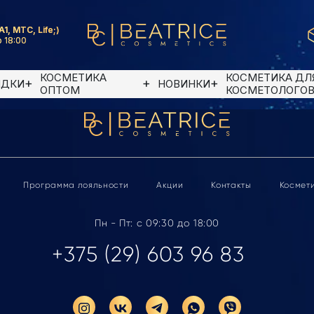
A1, MTC, Life;)
 18:00
КОСМЕТИКА
КОСМЕТИКА ДЛ
ИДКИ
НОВИНКИ
ОПТОМ
КОСМЕТОЛОГО
Программа лояльности
Акции
Контакты
Космет
Пн - Пт: с 09:30 до 18:00
+375 (29) 603 96 83