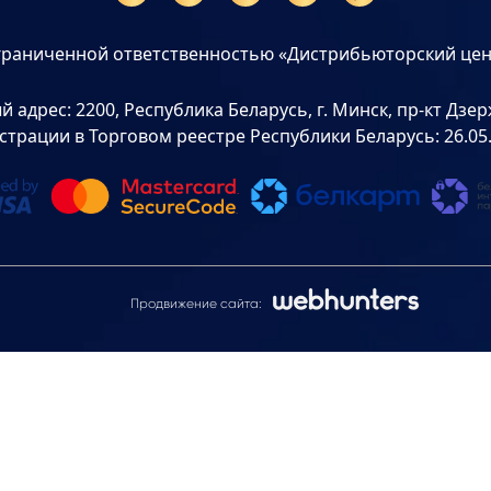
граниченной ответственностью «Дистрибьюторский цен
дрес: 2200, Республика Беларусь, г. Минск, пр-кт Дзерж
страции в Торговом реестре Республики Беларусь: 26.05
Продвижение сайта: