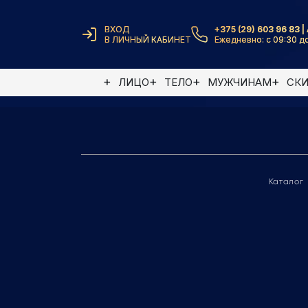
ВХОД
+375 (29) 603 96 83 | 
В ЛИЧНЫЙ КАБИНЕТ
Ежедневно: с 09:30 до
Элемент не найден
ЛИЦО
ТЕЛО
МУЖЧИНАМ
СК
Каталог