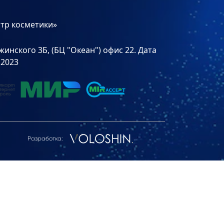
тр косметики»
инского 3Б, (БЦ "Океан") офис 22. Дата
.2023
Разработка: