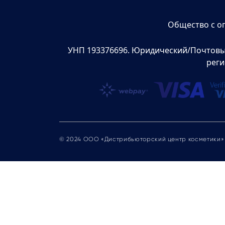
Общество с о
УНП 193376696. Юридический/Почтовый а
реги
© 2024 ООО «Дистрибьюторский центр косметики»