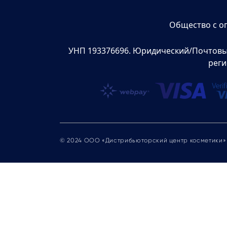
Общество с о
УНП 193376696. Юридический/Почтовый а
реги
© 2024 ООО «Дистрибьюторский центр косметики»