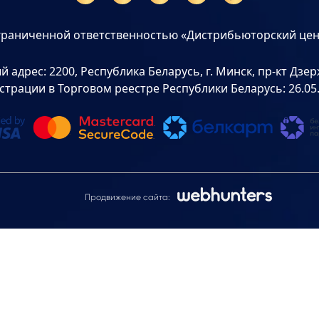
граниченной ответственностью «Дистрибьюторский цен
дрес: 2200, Республика Беларусь, г. Минск, пр-кт Дзерж
страции в Торговом реестре Республики Беларусь: 26.05
Продвижение сайта: