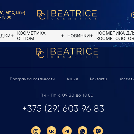
A1, MTC, Life;)
 18:00
КОСМЕТИКА
КОСМЕТИКА ДЛ
ИДКИ
НОВИНКИ
ОПТОМ
КОСМЕТОЛОГО
Программа лояльности
Акции
Контакты
Космет
Пн - Пт: с 09:30 до 18:00
+375 (29) 603 96 83