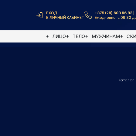
ВХОД
+375 (29) 603 96 83 | 
В ЛИЧНЫЙ КАБИНЕТ
Ежедневно: с 09:30 до
Элемент не найден
ЛИЦО
ТЕЛО
МУЖЧИНАМ
СК
Каталог