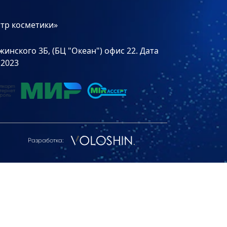
тр косметики»
инского 3Б, (БЦ "Океан") офис 22. Дата
.2023
Разработка: